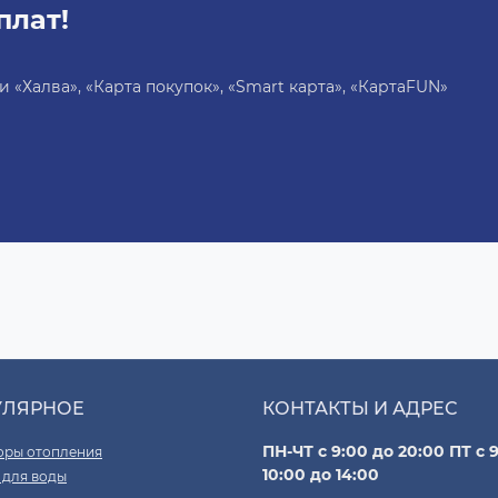
плат!
«Халва», «Карта покупок», «Smart карта», «КартаFUN»
УЛЯРНОЕ
КОНТАКТЫ И АДРЕС
ПН-ЧТ с 9:00 до 20:00 ПТ с 9
оры отопления
10:00 до 14:00
 для воды