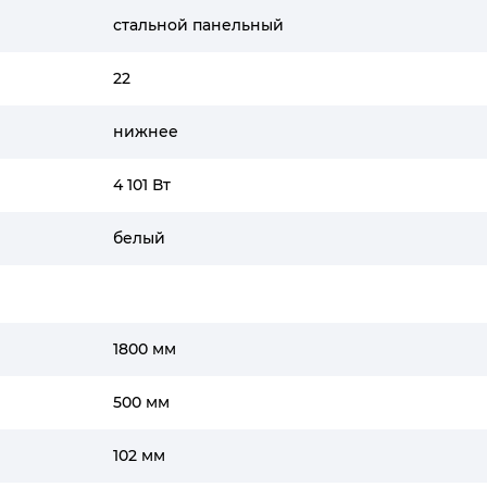
стальной панельный
22
нижнее
4 101 Вт
белый
1800 мм
500 мм
102 мм