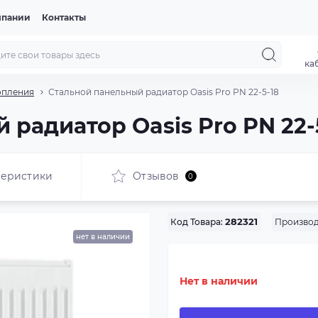
мпании
Контакты
ка
опления
Стальной панельный радиатор Oasis Pro PN 22-5-18
радиатор Oasis Pro PN 22-
теристики
Отзывов
0
Производ
Код Товара:
282321
нет в наличии
Нет в наличии