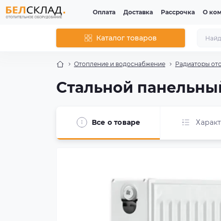
Оплата
Доставка
Рассрочка
О ко
Каталог товаров
Отопление и водоснабжение
Радиаторы от
Стальной панельный 
Все о товаре
Харак