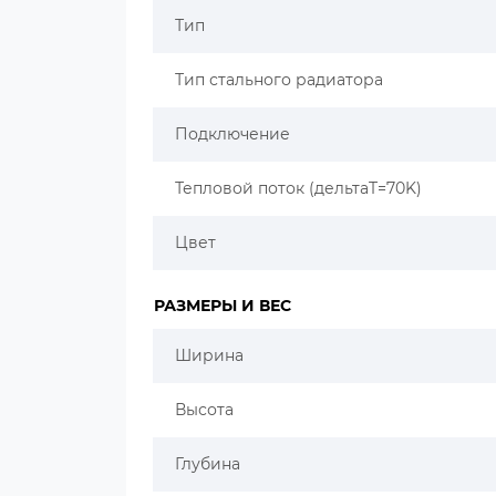
Тип
Тип стального радиатора
Подключение
Тепловой поток (дельтаT=70K)
Цвет
РАЗМЕРЫ И ВЕС
Ширина
Высота
Глубина