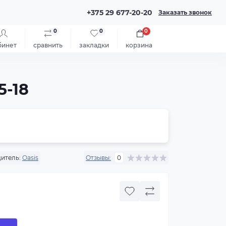
+375 29 677-20-20
Заказать звонок
0
0
0
бинет
сравнить
закладки
корзина
5-18
итель:
Oasis
Отзывы:
0