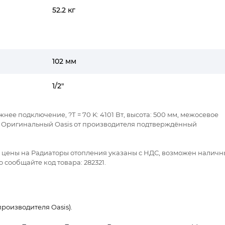
52.2 кг
102 мм
1/2"
ижнее подключение, ?Т = 70 K: 4101 Вт, высота: 500 мм, межосевое
2". Оригинальный Oasis от производителя подтверждённый
се цены на Радиаторы отопления указаны с НДС, возможен наличн
 сообщайте код товара: 282321.
роизводителя Oasis).