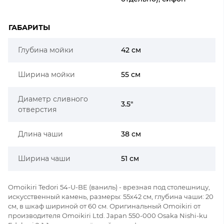
ГАБАРИТЫ
Глубина мойки
42 см
Ширина мойки
55 см
Диаметр сливного
3.5"
отверстия
Длина чаши
38 см
Ширина чаши
51 см
Omoikiri Tedori 54-U-BE (ваниль) - врезная под столешницу,
искусственный камень, размеры: 55x42 см, глубина чаши: 20
см, в шкаф шириной от 60 см. Оригинальный Omoikiri от
производителя Omoikiri Ltd. Japan 550-000 Osaka Nishi-ku