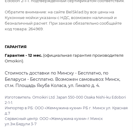
Edobori 2-1-1. подтверждённый сертификатом соответствия.
Обратите внимание: на сайте BelSklad.by все цены на
Кухонные мойки указаны с НДС, возможен наличный и
безналичный расчет. При заказе обязательно сообщайте
код товара: 264969.
ГАРАНТИЯ
Гарантия - 12 мес.
(официальная гарантия производителя
Omoikiri).
Стоимость доставки по Минску - Бесплатно, по
Беларуси - Бесплатно. Возможен самовывоз: Минск,
ст.м. Площадь Якуба Коласа, ул. Гикало д. 4.
Изготовитель: Omoikiri Ltd. Japan 550-000 Osaka Nishi-ku Edobori
2-1-1.
Импортер в РБ: ООО «Жемчужина кухни» РБ г. Минск ул. Красная
д.7
Сервисный центр: ООО «Жемчужина кухни» г.Минск
ул.Зм.Бядули 3-7