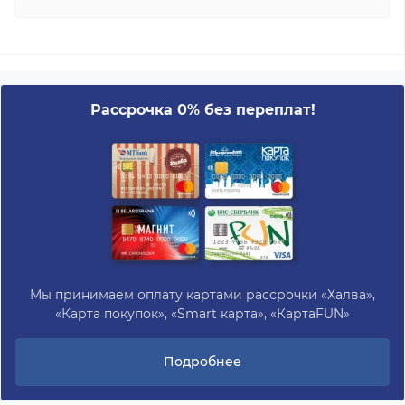
Рассрочка 0% без переплат!
Мы принимаем оплату картами рассрочки «Халва»,
«Карта покупок», «Smart карта», «КартаFUN»
Подробнее