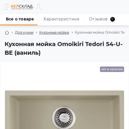
Все о товаре
Характеристики
Отзывов
0
Для кухни
Кухонные мойки
Кухонная мойка Omoikiri Tedo
Кухонная мойка Omoikiri Tedori 54-U-
BE (ваниль)
нет в наличии