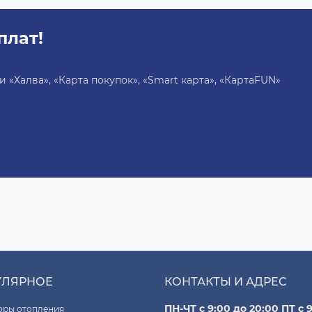
плат!
«Халва», «Карта покупок», «Smart карта», «КартаFUN»
УЛЯРНОЕ
КОНТАКТЫ И АДРЕС
ПН-ЧТ с 9:00 до 20:00 ПТ с 9
оры отопления