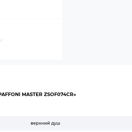
AFFONI MASTER ZSOF074CR»
верхний душ