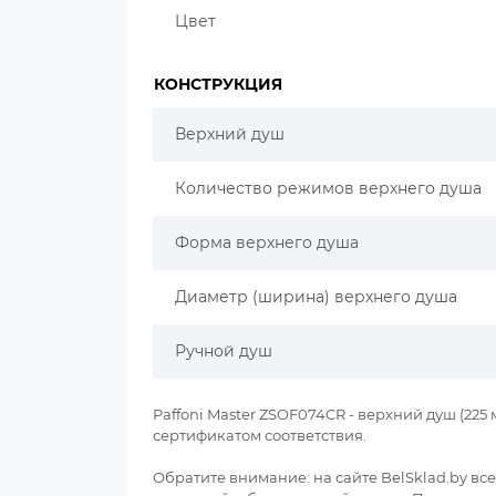
Цвет
КОНСТРУКЦИЯ
Верхний душ
Количество режимов верхнего душа
Форма верхнего душа
Диаметр (ширина) верхнего душа
Ручной душ
Paffoni Master ZSOF074CR - верхний душ (22
сертификатом соответствия.
Обратите внимание: на сайте BelSklad.by в