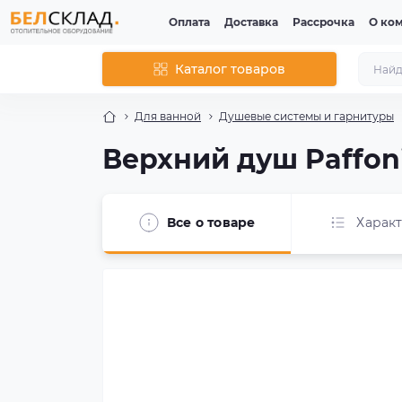
Оплата
Доставка
Рассрочка
О ко
Каталог товаров
Для ванной
Душевые системы и гарнитуры
Верхний душ Paffon
Все о товаре
Харак