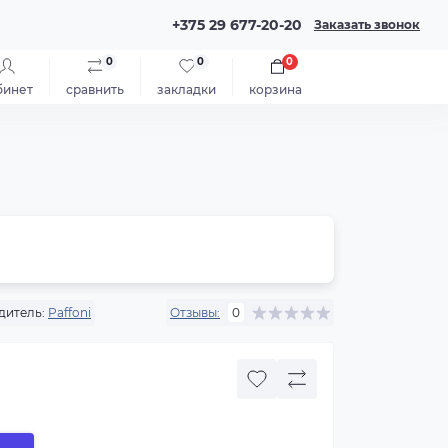
+375 29 677-20-20
Заказать звонок
0
0
0
бинет
сравнить
закладки
корзина
дитель:
Paffoni
Отзывы:
0