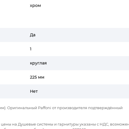
хром
Да
1
круглая
225 мм
Нет
5 мм). Оригинальный Paffoni от производителя подтверждённый
се цены на Душевые системы и гарнитуры указаны с НДС, возможе