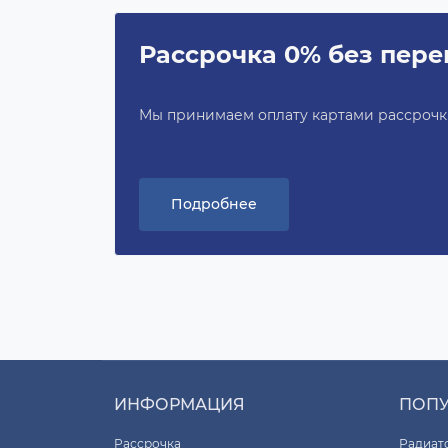
Рассрочка 0% без пере
Мы принимаем оплату картами рассрочки 
Подробнее
ИНФОРМАЦИЯ
ПОП
Рассрочка
Радиат