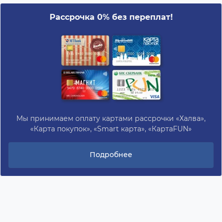
Рассрочка 0% без переплат!
Мы принимаем оплату картами рассрочки «Халва»,
«Карта покупок», «Smart карта», «КартаFUN»
Подробнее