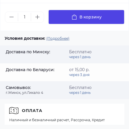
В корзину
Условия доставки:
(Подробнее)
Доставка по Минску:
Бесплатно
через 1 день
Доставка по Беларуси:
от 15,00 р.
через 3 дня
Самовывоз:
Бесплатно
г.Минск, ул.Гикало 4
через 1 день
ОПЛАТА
Наличный и безналичный расчет, Рассрочка, Кредит