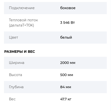
Подключение
боковое
Тепловой поток
3 546 Вт
(дельтаT=70K)
Цвет
белый
РАЗМЕРЫ И ВЕС
Ширина
2000 мм
Высота
500 мм
Глубина
84 мм
Вес
47.7 кг