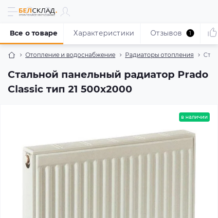
Все о товаре
Характеристики
Отзывов
1
Отопление и водоснабжение
Радиаторы отопления
Стал
Стальной панельный радиатор Prado
Classic тип 21 500x2000
в наличии