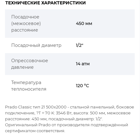
ТЕХНИЧЕСКИЕ ХАРАКТЕРИСТИКИ
Посадочное
(межосевое)
450 мм
расстояние
Посадочный диаметр
1/2"
Опрессовочное
14 атм
давление
Температура
120 °C
теплоносителя
Prado Classic тип 21 500x2000 - стальной панельный, боковое
подключение, ?Т = 70 K: 3546 Вт, высота: 500 мм, межосевое
расстояние: 450 мм, посадочный диаметр: 1/2".
Оригинальный Prado от производителя подтверждённый
сертификатом соответствия.