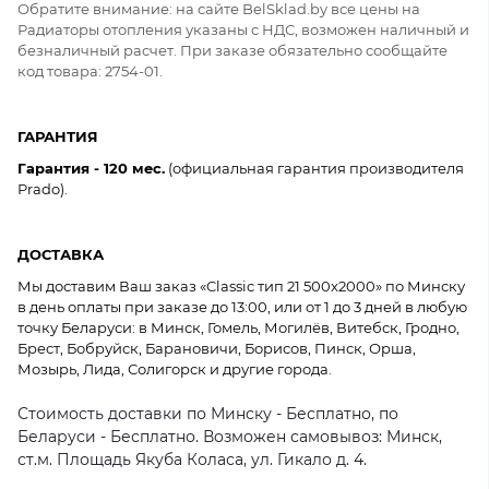
Обратите внимание: на сайте BelSklad.by все цены на
Радиаторы отопления указаны с НДС, возможен наличный и
безналичный расчет. При заказе обязательно сообщайте
код товара: 2754-01.
ГАРАНТИЯ
Гарантия - 120 мес.
(официальная гарантия производителя
Prado).
ДОСТАВКА
Мы доставим Ваш заказ «Classic тип 21 500x2000» по Минску
в день оплаты при заказе до 13:00, или от 1 до 3 дней в любую
точку Беларуси: в Минск, Гомель, Могилёв, Витебск, Гродно,
Брест, Бобруйск, Барановичи, Борисов, Пинск, Орша,
Мозырь, Лида, Солигорск и другие города.
Стоимость доставки по Минску - Бесплатно, по
Беларуси - Бесплатно. Возможен самовывоз: Минск,
ст.м. Площадь Якуба Коласа, ул. Гикало д. 4.