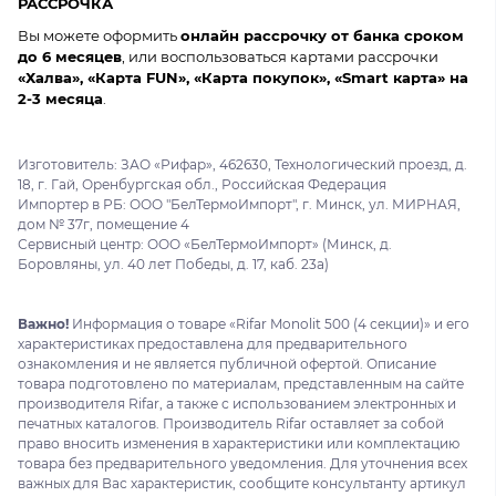
РАССРОЧКА
Вы можете оформить
онлайн рассрочку от банка сроком
до 6 месяцев
, или воспользоваться картами рассрочки
«Халва», «Карта FUN», «Карта покупок», «Smart карта» на
2-3 месяца
.
Изготовитель: ЗАО «Рифар», 462630, Технологический проезд, д.
18, г. Гай, Оренбургская обл., Российская Федерация
Импортер в РБ: ООО "БелТермоИмпорт", г. Минск, ул. МИРНАЯ,
дом № 37г, помещение 4
Сервисный центр: ООО «БелТермоИмпорт» (Минск, д.
Боровляны, ул. 40 лет Победы, д. 17, каб. 23а)
Важно!
Информация о товаре «Rifar Monolit 500 (4 секции)» и его
характеристиках предоставлена для предварительного
ознакомления и не является публичной офертой. Описание
товара подготовлено по материалам, представленным на сайте
производителя Rifar, а также с использованием электронных и
печатных каталогов. Производитель Rifar оставляет за собой
право вносить изменения в характеристики или комплектацию
товара без предварительного уведомления. Для уточнения всех
важных для Вас характеристик, сообщите консультанту артикул