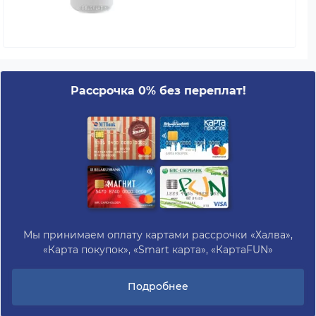
Рассрочка 0% без переплат!
Мы принимаем оплату картами рассрочки «Халва»,
«Карта покупок», «Smart карта», «КартаFUN»
Подробнее