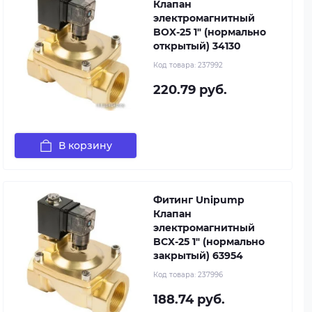
Клапан
электромагнитный
BOX-25 1" (нормально
открытый) 34130
Код товара:
237992
220.79 руб.
В корзину
Фитинг Unipump
Клапан
электромагнитный
BCX-25 1" (нормально
закрытый) 63954
Код товара:
237996
188.74 руб.