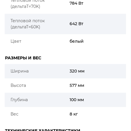
Тепловой поток
784 Вт
(дельтаT=70K)
Тепловой поток
642 Вт
(дельтаТ=60K)
Цвет
белый
РАЗМЕРЫ И ВЕС
Ширина
320 мм
Высота
577 мм
Глубина
100 мм
Вес
8 кг
ТЕХНИЧЕСКИЕ ХАРАКТЕРИСТИКИ