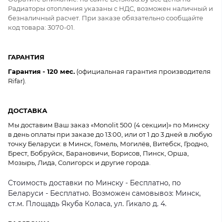
Радиаторы отопления указаны с НДС, возможен наличный и
безналичный расчет. При заказе обязательно сообщайте
код товара: 3070-01.
ГАРАНТИЯ
Гарантия - 120 мес.
(официальная гарантия производителя
Rifar).
ДОСТАВКА
Мы доставим Ваш заказ «Monolit 500 (4 секции)» по Минску
в день оплаты при заказе до 13:00, или от 1 до 3 дней в любую
точку Беларуси: в Минск, Гомель, Могилёв, Витебск, Гродно,
Брест, Бобруйск, Барановичи, Борисов, Пинск, Орша,
Мозырь, Лида, Солигорск и другие города.
Стоимость доставки по Минску - Бесплатно, по
Беларуси - Бесплатно. Возможен самовывоз: Минск,
ст.м. Площадь Якуба Коласа, ул. Гикало д. 4.