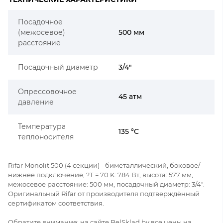
Посадочное
(межосевое)
500 мм
расстояние
Посадочный диаметр
3/4"
Опрессовочное
45 атм
давление
Температура
135 °C
теплоносителя
Rifar Monolit 500 (4 секции) - биметаллический, боковое/
нижнее подключение, ?Т = 70 K: 784 Вт, высота: 577 мм,
межосевое расстояние: 500 мм, посадочный диаметр: 3/4".
Оригинальный Rifar от производителя подтверждённый
сертификатом соответствия.
Обратите внимание: на сайте BelSklad.by все цены на