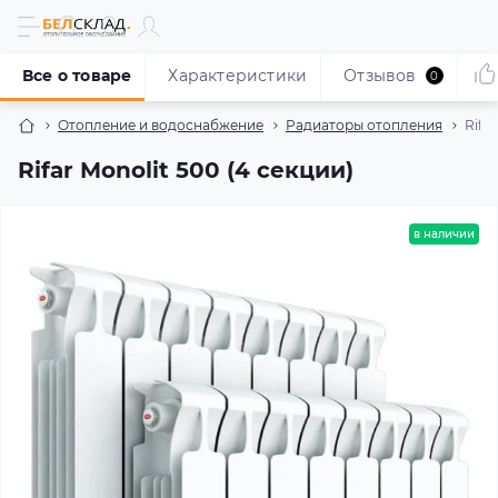
Все о товаре
Характеристики
Отзывов
0
Отопление и водоснабжение
Радиаторы отопления
Rifa
Rifar Monolit 500 (4 секции)
в наличии