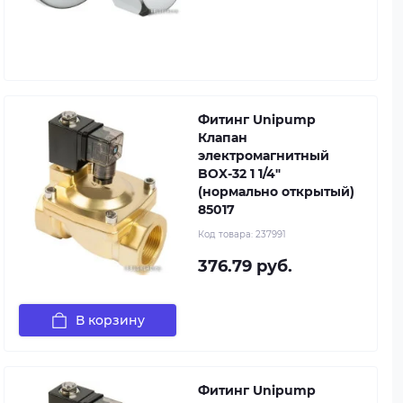
Фитинг Unipump
Клапан
электромагнитный
BOX-32 1 1/4"
(нормально открытый)
85017
Код товара:
237991
376.79 руб.
В корзину
Фитинг Unipump