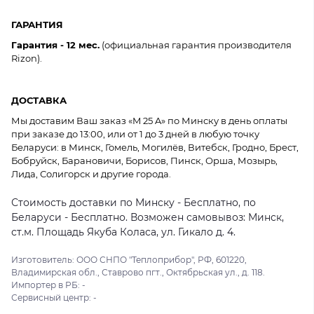
ГАРАНТИЯ
Гарантия - 12 мес.
(официальная гарантия производителя
Rizon).
ДОСТАВКА
Мы доставим Ваш заказ «M 25 A» по Минску в день оплаты
при заказе до 13:00, или от 1 до 3 дней в любую точку
Беларуси: в Минск, Гомель, Могилёв, Витебск, Гродно, Брест,
Бобруйск, Барановичи, Борисов, Пинск, Орша, Мозырь,
Лида, Солигорск и другие города.
Стоимость доставки по Минску - Бесплатно, по
Беларуси - Бесплатно. Возможен самовывоз: Минск,
ст.м. Площадь Якуба Коласа, ул. Гикало д. 4.
Изготовитель: ООО СНПО "Теплоприбор", РФ, 601220,
Владимирская обл., Ставрово пгт., Октябрьская ул., д. 118.
Импортер в РБ: -
Сервисный центр: -