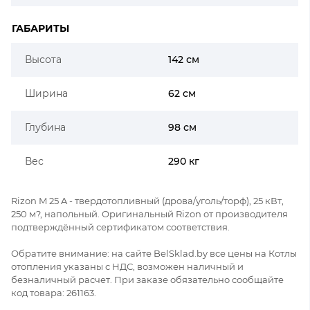
ГАБАРИТЫ
Высота
142 см
Ширина
62 см
Глубина
98 см
Вес
290 кг
Rizon M 25 A - твердотопливный (дрова/уголь/торф), 25 кВт,
250 м?, напольный. Оригинальный Rizon от производителя
подтверждённый сертификатом соответствия.
Обратите внимание: на сайте BelSklad.by все цены на Котлы
отопления указаны с НДС, возможен наличный и
безналичный расчет. При заказе обязательно сообщайте
код товара: 261163.