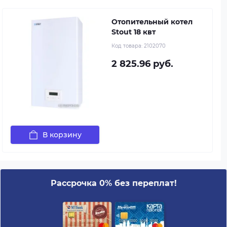
Отопительный котел
Stout 18 квт
Код товара:
2102070
2 825.96 руб.
В корзину
Рассрочка 0% без переплат!