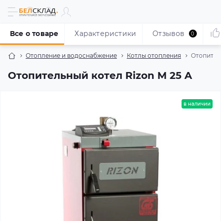
Все о товаре
Характеристики
Отзывов
0
Отопление и водоснабжение
Котлы отопления
Отопител
Отопительный котел Rizon M 25 A
в наличии