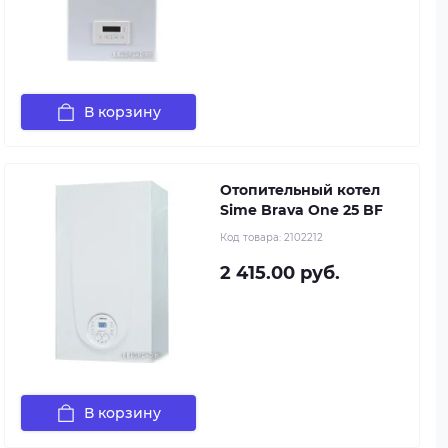
В корзину
Отопительный котел
Sime Brava One 25 BF
Код товара:
2102212
2 415.00 руб.
В корзину