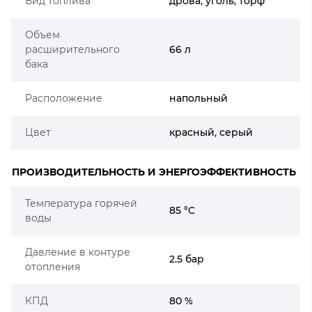
Вид топлива
дрова, уголь, торф
Объем
расширительного
66 л
бака
Расположение
напольный
Цвет
красный, серый
ПРОИЗВОДИТЕЛЬНОСТЬ И ЭНЕРГОЭФФЕКТИВНОСТЬ
Температура горячей
85 °C
воды
Давление в контуре
2.5 бар
отопления
КПД
80 %