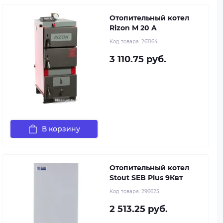
Отопительный котел
Rizon M 20 A
Код товара:
261164
3 110.75 руб.
В корзину
Отопительный котел
Stout SEB Plus 9Квт
Код товара:
296625
2 513.25 руб.