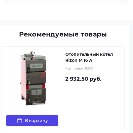
Рекомендуемые товары
Отопительный котел
Rizon M 16 A
Код товара:
261161
2 932.50 руб.
В корзину