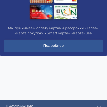
Мы принимаем оплату картами рассрочки «Халва»,
«Карта покупок», «Smart карта», «КартаFUN»
Подробнее
ИНФОРМАЦИЯ