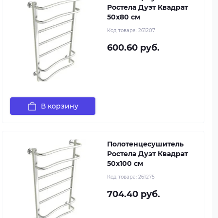
Ростела Дуэт Квадрат
50x80 см
Код товара:
261207
600.60 руб.
В корзину
Полотенцесушитель
Ростела Дуэт Квадрат
50x100 см
Код товара:
261275
704.40 руб.