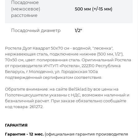
Посадочное
(межосевое)
500 мм (+/-15 мм)
расстояние
Посадочный диаметр
1/2"
Ростела Дуэт Квадрат 50x70 см - водяной, "лесенка",
нержавеющая сталь, подключение нижнее (500 мм, 1/2"),
70x50 см, цвет: полированная сталь. Оригинальный Ростела
от производителя ИЧТУП «Ростела», 222310 Республика
Беларусь, г.Молодечно, ул. Городокская 100а
подтверждённый сертификатом соответствия.
Обратите внимание: на сайте BelSklad.by все цены на
Полотенцесушители указаны с НДС, возможен наличный и
безналичный расчет. При заказе обязательно сообщайте
код товара: 261272.
ГАРАНТИЯ
Гарантия - 12 мес.
(официальная гарантия производителя