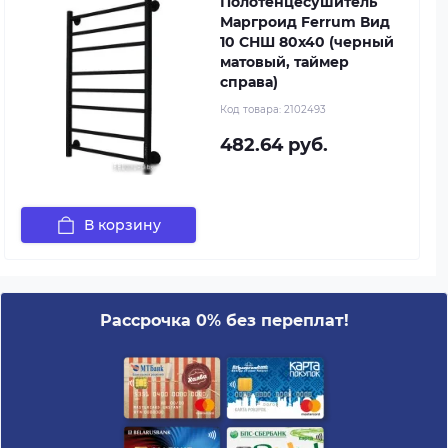
Полотенцесушитель
Маргроид Ferrum Вид
10 СНШ 80x40 (черный
матовый, таймер
справа)
Код товара:
2102493
482.64 руб.
В корзину
Рассрочка 0% без переплат!