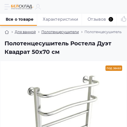
Все о товаре
Характеристики
Отзывов
0
Для ванной
Полотенцесушители
Полотенцесушитель Рос
Полотенцесушитель Ростела Дуэт
Квадрат 50x70 см
под заказ