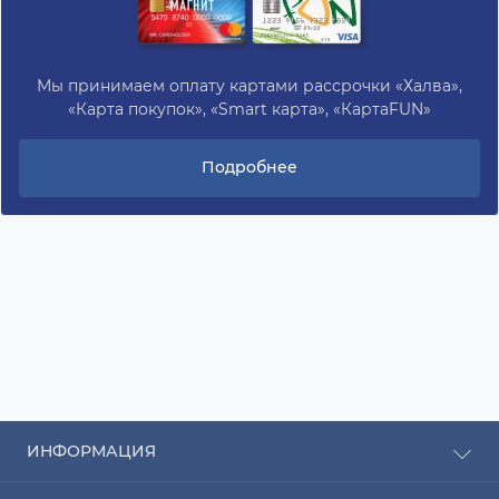
Мы принимаем оплату картами рассрочки «Халва»,
«Карта покупок», «Smart карта», «КартаFUN»
Подробнее
ИНФОРМАЦИЯ
Рассрочка