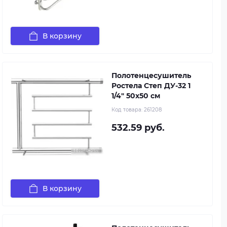
В корзину
Полотенцесушитель
Ростела Степ ДУ-32 1
1/4" 50x50 см
Код товара:
261208
532.59 руб.
В корзину