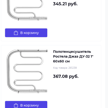
345.21 руб.
В корзину
Полотенцесушитель
Ростела Джаз ДУ-32 1"
60x60 см
Код товара:
261238
367.08 руб.
В корзину