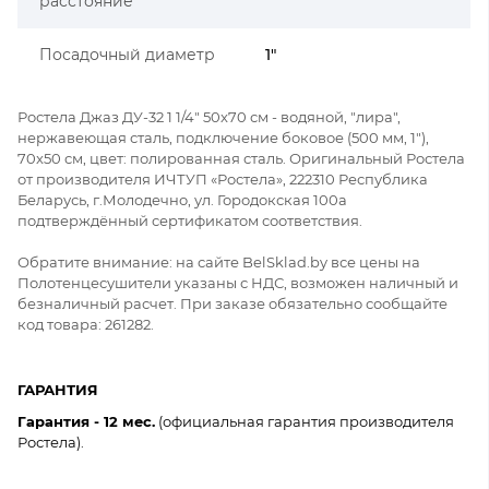
расстояние
Посадочный диаметр
1"
Ростела Джаз ДУ-32 1 1/4" 50x70 см - водяной, "лира",
нержавеющая сталь, подключение боковое (500 мм, 1"),
70x50 см, цвет: полированная сталь. Оригинальный Ростела
от производителя ИЧТУП «Ростела», 222310 Республика
Беларусь, г.Молодечно, ул. Городокская 100а
подтверждённый сертификатом соответствия.
Обратите внимание: на сайте BelSklad.by все цены на
Полотенцесушители указаны с НДС, возможен наличный и
безналичный расчет. При заказе обязательно сообщайте
код товара: 261282.
ГАРАНТИЯ
Гарантия - 12 мес.
(официальная гарантия производителя
Ростела).