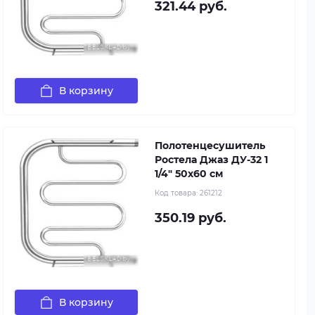
321.44 руб.
В корзину
Полотенцесушитель
Ростела Джаз ДУ-32 1
1/4" 50x60 см
Код товара:
261212
350.19 руб.
В корзину