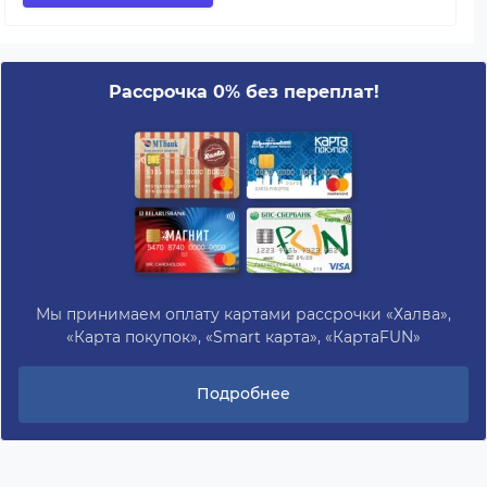
Рассрочка 0% без переплат!
Мы принимаем оплату картами рассрочки «Халва»,
«Карта покупок», «Smart карта», «КартаFUN»
Подробнее