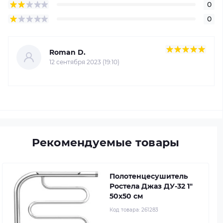
0
0
Roman D.
12 сентября 2023 (19:10)
Рекомендуемые товары
Полотенцесушитель
Ростела Джаз ДУ-32 1"
50x50 см
Код товара:
261283