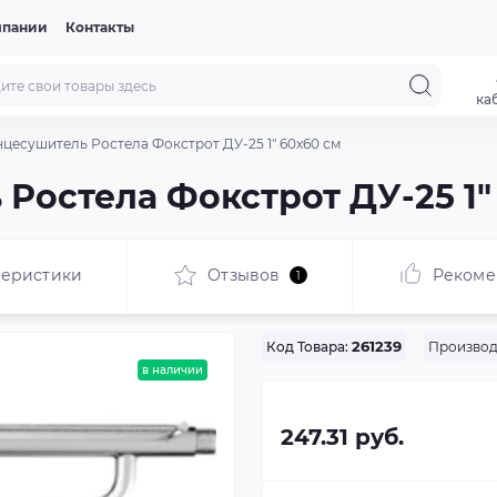
мпании
Контакты
ка
цесушитель Ростела Фокстрот ДУ-25 1" 60x60 см
Ростела Фокстрот ДУ-25 1"
теристики
Отзывов
Рекоме
1
Производ
Код Товара:
261239
в наличии
247.31 руб.