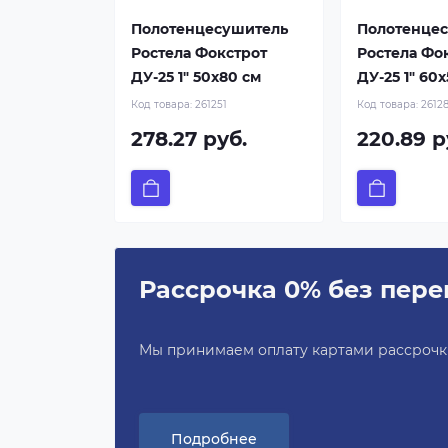
Полотенцесушитель
Полотенце
Ростела Фокстрот
Ростела Фо
ДУ-25 1" 50x80 см
ДУ-25 1" 60
Код товара:
261251
Код товара:
2612
278.27 руб.
220.89 р
Рассрочка 0% без пере
Мы принимаем оплату картами рассрочки 
Подробнее