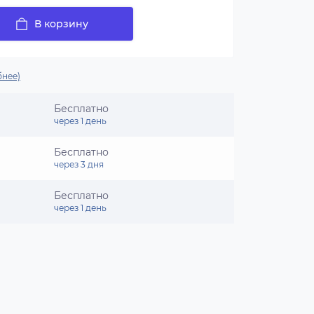
В корзину
нее)
Бесплатно
через 1 день
Бесплатно
через 3 дня
Бесплатно
через 1 день