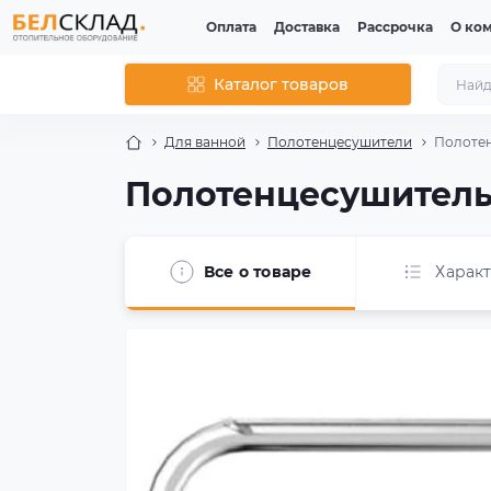
Оплата
Доставка
Рассрочка
О ко
Каталог товаров
Для ванной
Полотенцесушители
Полотен
Полотенцесушитель 
Все о товаре
Харак