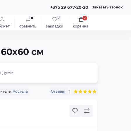
+375 29 677-20-20
Заказать звонок
0
0
0
бинет
сравнить
закладки
корзина
 60x60 см
ндуем
итель:
Ростела
Отзывы:
1