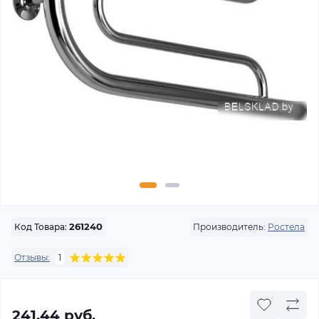
Производитель:
Ростела
Код Товара:
261240
Отзывы:
1
241.44 руб.