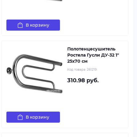
В корзину
Полотенцесушитель
Ростела Гусли ДУ-32 1"
25x70 см
Код товара:
261219
310.98 руб.
В корзину