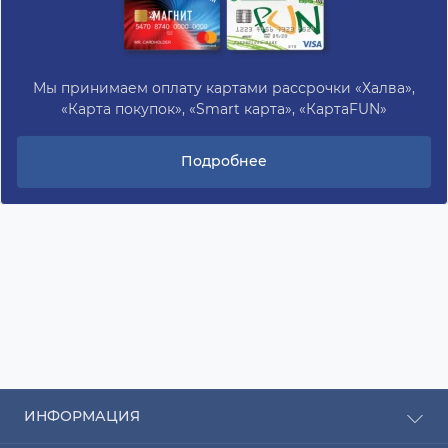
Мы принимаем оплату картами рассрочки «Халва»,
«Карта покупок», «Smart карта», «КартаFUN»
Подробнее
ИНФОРМАЦИЯ