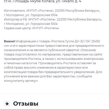
ст.м. Площадь Якуба Коласа, ул. Гикало д. 4.
Изготовитель: ИЧТУП «Ростела», 222310 Республика Беларусь,
г.Молодечно, ул. Городокская 100а
Импортер в РБ: ИЧТУП «Ростела», 222310 Республика Беларусь,
г.Молодечно, ул. Городокская 100а
Сервисный центр: ИЧТУП «Ростела»
Важно!
Информация о товаре «Ростела Гусли ДУ-32 1 1/4" 25x50
см» и его характеристиках предоставлена для предварительного
ознакомления и не является публичной офертой. Описание
товара подготовлено по материалам, представленным на сайте
производителя Ростела, а также с использованием электронных
и печатных каталогов. Производитель Ростела оставляет за
собой право вносить изменения в характеристики или
комплектацию товара без предварительного уведомления. Для
уточнения всех важных для Вас характеристик, сообщите
консультанту артикул .
Отзывы