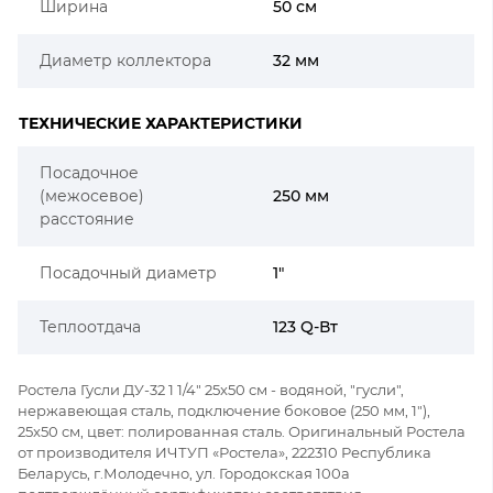
Ширина
50 см
Диаметр коллектора
32 мм
ТЕХНИЧЕСКИЕ ХАРАКТЕРИСТИКИ
Посадочное
(межосевое)
250 мм
расстояние
Посадочный диаметр
1"
Теплоотдача
123 Q-Вт
Ростела Гусли ДУ-32 1 1/4" 25x50 см - водяной, "гусли",
нержавеющая сталь, подключение боковое (250 мм, 1"),
25x50 см, цвет: полированная сталь. Оригинальный Ростела
от производителя ИЧТУП «Ростела», 222310 Республика
Беларусь, г.Молодечно, ул. Городокская 100а