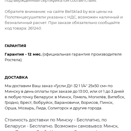
подтверждённый сертификатом соответствия.
Обратите внимание: на сайте BelSklad.by все цены на
Полотенцесушители указаны с НДС, возможен наличный и
безналичный расчет. При заказе обязательно сообщайте
код товара: 261240.
ГАРАНТИЯ
Гарантия - 12 мес.
(официальная гарантия производителя
Ростела).
ДОСТАВКА
Мы доставим Ваш заказ «Гусли ДУ-32 1 1/4" 25x50 см» по
Минску в день оплаты при заказе до 13:00, или от 1 до 3 дней
в любую точку Беларуси: в Минск, Гомель, Могилёв, Витебск,
Гродно, Брест, Бобруйск, Барановичи, Борисов, Пинск,
Орша, Мозырь, Лида, Солигорск и другие города.
Стоимость доставки по Минску - Бесплатно, по
Беларуси - Бесплатно. Возможен самовывоз: Минск,