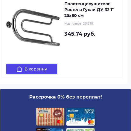
Полотенцесушитель
Ростела Гусли ДУ-32 1"
25x80 см
Код товара:
261299
345.74 руб.
В корзину
Рассрочка 0% без переплат!