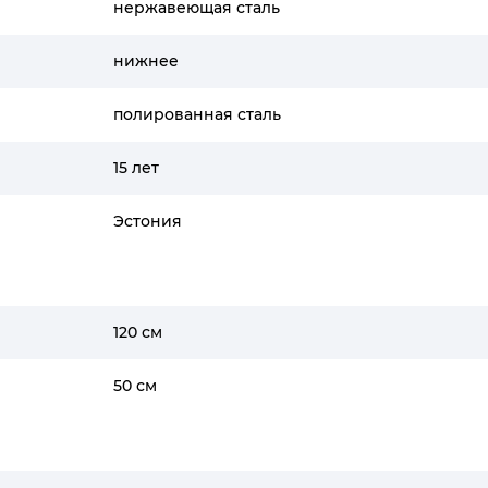
нержавеющая сталь
нижнее
полированная сталь
15 лет
Эстония
120 см
50 см