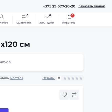
+375 29 677-20-20
Заказать звонок
0
0
0
бинет
сравнить
закладки
корзина
x120 см
ндуем
итель:
Ростела
Отзывы:
0