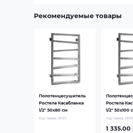
Рекомендуемые товары
Полотенцесушитель
Полотенце
Ростела Касабланка
Ростела Ка
1/2" 50x80 см
1/2" 50x100 
Код товара:
261311
Код товара:
2612
1 335.00