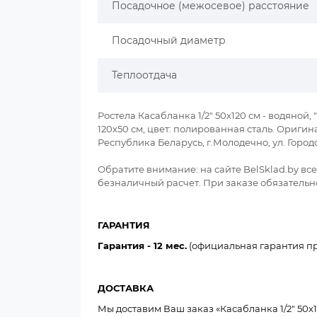
Посадочное (межосевое) расстояние
Посадочный диаметр
Теплоотдача
Ростела Касабланка 1/2" 50x120 см - водяной,
120x50 см, цвет: полированная сталь. Ориги
Республика Беларусь, г.Молодечно, ул. Горо
Обратите внимание: на сайте BelSklad.by в
безналичный расчет. При заказе обязательно
ГАРАНТИЯ
Гарантия - 12 мес.
(официальная гарантия пр
ДОСТАВКА
Мы доставим Ваш заказ «Касабланка 1/2" 50x12