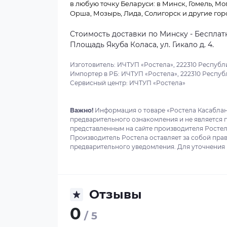
в любую точку Беларуси: в Минск, Гомель, Мо
Орша, Мозырь, Лида, Солигорск и другие гор
Стоимость доставки по Минску - Бесплатн
Площадь Якуба Коласа, ул. Гикало д. 4.
Изготовитель: ИЧТУП «Ростела», 222310 Республи
Импортер в РБ: ИЧТУП «Ростела», 222310 Республ
Сервисный центр: ИЧТУП «Ростела»
Важно!
Информация о товаре «Ростела Касабланка
предварительного ознакомления и не является 
представленным на сайте производителя Ростела
Производитель Ростела оставляет за собой прав
предварительного уведомления. Для уточнения в
Отзывы
0
/ 5