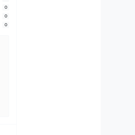
0
0
0