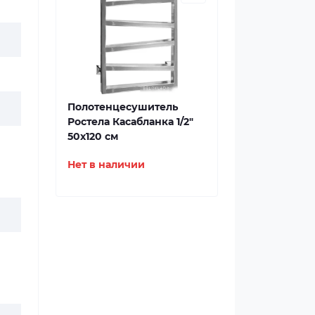
Полотенцесушитель
Ростела Касабланка 1/2"
50x120 см
Нет в наличии