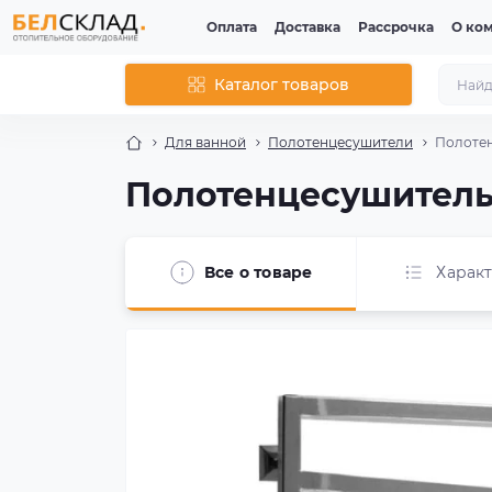
Оплата
Доставка
Рассрочка
О ко
Каталог товаров
Для ванной
Полотенцесушители
Полотен
Полотенцесушитель 
Все о товаре
Харак