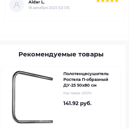
Aidar L.
18 декабря 2023 (02:03)
Рекомендуемые товары
Полотенцесушитель
Ростела П-образный
ДУ-25 50x80 см
Код товара:
261254
141.92 руб.