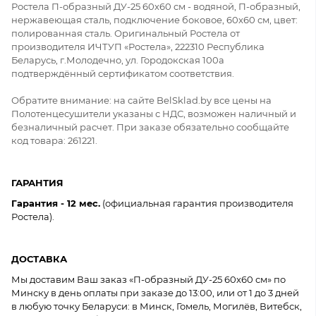
Ростела П-образный ДУ-25 60x60 см - водяной, П-образный,
нержавеющая сталь, подключение боковое, 60x60 см, цвет:
полированная сталь. Оригинальный Ростела от
производителя ИЧТУП «Ростела», 222310 Республика
Беларусь, г.Молодечно, ул. Городокская 100а
подтверждённый сертификатом соответствия.
Обратите внимание: на сайте BelSklad.by все цены на
Полотенцесушители указаны с НДС, возможен наличный и
безналичный расчет. При заказе обязательно сообщайте
код товара: 261221.
ГАРАНТИЯ
Гарантия - 12 мес.
(официальная гарантия производителя
Ростела).
ДОСТАВКА
Мы доставим Ваш заказ «П-образный ДУ-25 60x60 см» по
Минску в день оплаты при заказе до 13:00, или от 1 до 3 дней
в любую точку Беларуси: в Минск, Гомель, Могилёв, Витебск,