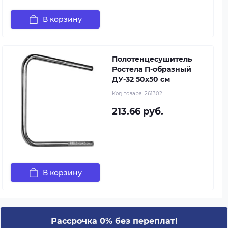
В корзину
Полотенцесушитель
Ростела П-образный
ДУ-32 50x50 см
Код товара:
261302
213.66 руб.
В корзину
Рассрочка 0% без переплат!