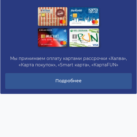
Мы принимаем оплату картами рассрочки «Халва»,
«Карта покупок», «Smart карта», «КартаFUN»
Подробнее