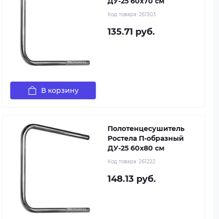
ДУ-25 60x70 см
Код товара:
261303
135.71 руб.
В корзину
Полотенцесушитель
Ростела П-образный
ДУ-25 60x80 см
Код товара:
261222
148.13 руб.