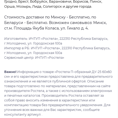
Гродно, Брест, Бобруйск, Барановичи, Борисов, Пинск,
Орша, Мозырь, Лида, Солигорск и другие города.
Стоимость доставки по Минску - Бесплатно, по
Беларуси - Бесплатно. Возможен самовывоз: Минск,
ст.м. Площадь Якуба Коласа, ул. Гикало д. 4.
Изготовитель: ИЧТУП «Ростела», 222310 Республика Беларусь,
г.Молодечно, ул. Городокская 100а
Импортер в РБ: ИЧТУП «Ростела», 222310 Республика Беларусь,
г.Молодечно, ул. Городокская 100а
Сервисный центр: ИЧТУП «Ростела»
Важно!
Информация о товаре «Ростела П-образный ДУ-25 60x60
см» и его характеристиках предоставлена для предварительного
ознакомления и не является публичной офертой. Описание
товара подготовлено по материалам, представленным на сайте
производителя Ростела, а также с использованием электронных
и печатных каталогов. Производитель Ростела оставляет за
собой право вносить изменения в характеристики или
комплектацию товара без предварительного уведомления. Для
уточнения всех важных для Вас характеристик, сообщите
консультанту артикул .