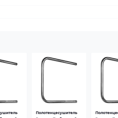
сушитель
Полотенцесушитель
Полотенце