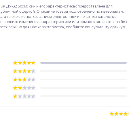
й ДУ-32 50x60 см» и его характеристиках предоставлена для
публичной офертой. Описание товара подготовлено по материалам,
, а также с использованием электронных и печатных каталогов.
о вносить изменения в характеристики или комплектацию товара без
сех важных для Вас характеристик, сообщите консультанту артикул .