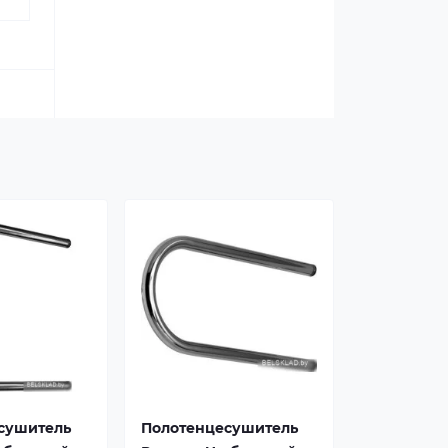
сушитель
Полотенцесушитель