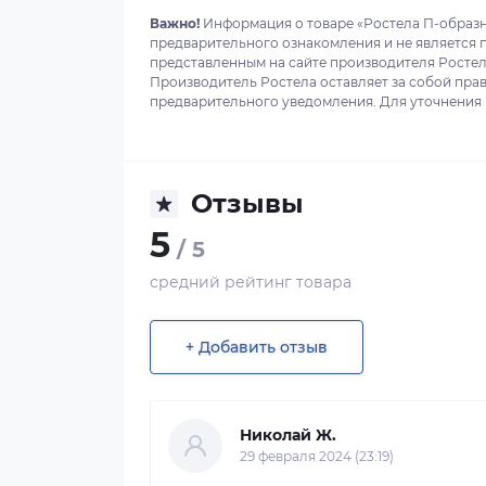
Важно!
Информация о товаре «Ростела П-образны
предварительного ознакомления и не является 
представленным на сайте производителя Ростела
Производитель Ростела оставляет за собой прав
предварительного уведомления. Для уточнения в
Отзывы
5
/ 5
средний рейтинг товара
+ Добавить отзыв
Николай Ж.
29 февраля 2024 (23:19)