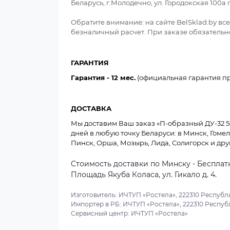
Беларусь, г.Молодечно, ул. Городокская 100
Обратите внимание: на сайте BelSklad.by в
безналичный расчет. При заказе обязательно
ГАРАНТИЯ
Гарантия - 12 мес.
(официальная гарантия пр
ДОСТАВКА
Мы доставим Ваш заказ «П-образный ДУ-32 50x
дней в любую точку Беларуси: в Минск, Гомел
Пинск, Орша, Мозырь, Лида, Солигорск и дру
Стоимость доставки по Минску - Бесплатн
Площадь Якуба Коласа, ул. Гикало д. 4.
Изготовитель: ИЧТУП «Ростела», 222310 Республи
Импортер в РБ: ИЧТУП «Ростела», 222310 Республ
Сервисный центр: ИЧТУП «Ростела»