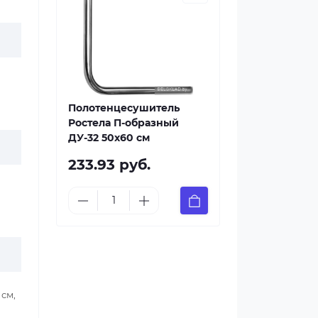
Полотенцесушитель
Ростела П-образный
ДУ-32 50x60 см
233.93 руб.
см,