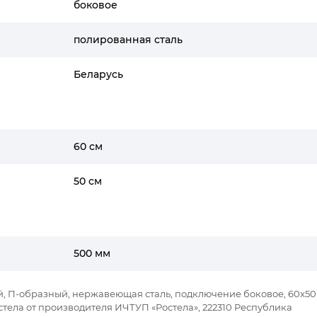
боковое
полированная сталь
Беларусь
60 см
50 см
500 мм
й, П-образный, нержавеющая сталь, подключение боковое, 60x50 
тела от производителя ИЧТУП «Ростела», 222310 Республика