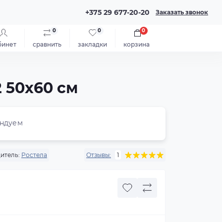
+375 29 677-20-20
Заказать звонок
0
0
0
бинет
сравнить
закладки
корзина
 50x60 см
ндуем
итель:
Ростела
Отзывы:
1