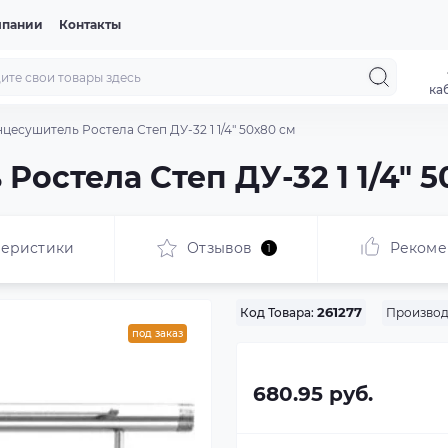
мпании
Контакты
ка
цесушитель Ростела Степ ДУ-32 1 1/4" 50x80 см
остела Степ ДУ-32 1 1/4" 5
теристики
Отзывов
Рекоме
1
Производ
Код Товара:
261277
под заказ
680.95 руб.