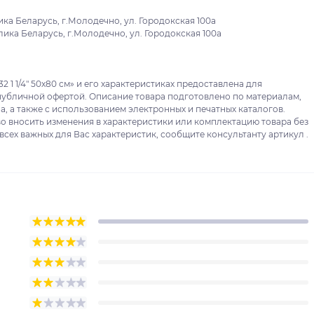
ка Беларусь, г.Молодечно, ул. Городокская 100а
ика Беларусь, г.Молодечно, ул. Городокская 100а
 1 1/4" 50x80 см» и его характеристиках предоставлена для
публичной офертой. Описание товара подготовлено по материалам,
, а также с использованием электронных и печатных каталогов.
о вносить изменения в характеристики или комплектацию товара без
сех важных для Вас характеристик, сообщите консультанту артикул .