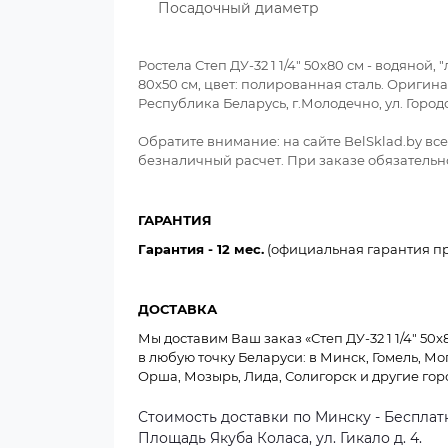
Посадочный диаметр
Ростела Степ ДУ-32 1 1/4" 50x80 см - водяной,
80x50 см, цвет: полированная сталь. Оригин
Республика Беларусь, г.Молодечно, ул. Горо
Обратите внимание: на сайте BelSklad.by в
безналичный расчет. При заказе обязательно
ГАРАНТИЯ
Гарантия - 12 мес.
(официальная гарантия пр
ДОСТАВКА
Мы доставим Ваш заказ «Степ ДУ-32 1 1/4" 50x8
в любую точку Беларуси: в Минск, Гомель, Мо
Орша, Мозырь, Лида, Солигорск и другие гор
Стоимость доставки по Минску - Бесплатн
Площадь Якуба Коласа, ул. Гикало д. 4.