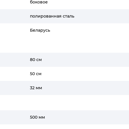
боковое
полированная сталь
Беларусь
80 см
50 см
32 мм
500 мм