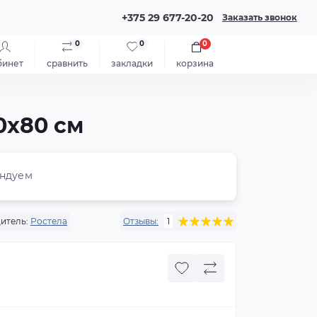
+375 29 677-20-20
Заказать звонок
0
0
0
бинет
сравнить
закладки
корзина
0x80 см
ндуем
итель:
Ростела
Отзывы:
1