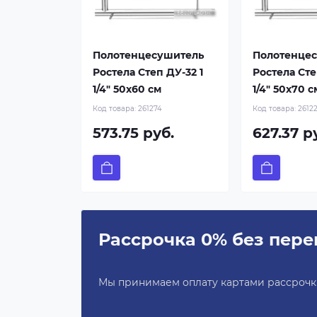
Полотенцесушитель
Полотенце
Ростела Степ ДУ-32 1
Ростела Сте
1/4" 50x60 см
1/4" 50x70 с
Код товара:
261274
Код товара:
2612
573.75 руб.
627.37 р
Рассрочка 0% без пере
Мы принимаем оплату картами рассрочки 