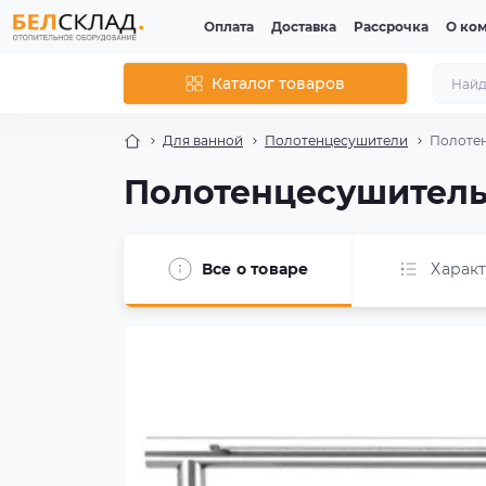
Оплата
Доставка
Рассрочка
О ко
Каталог товаров
Для ванной
Полотенцесушители
Полотен
Полотенцесушитель Р
Все о товаре
Харак