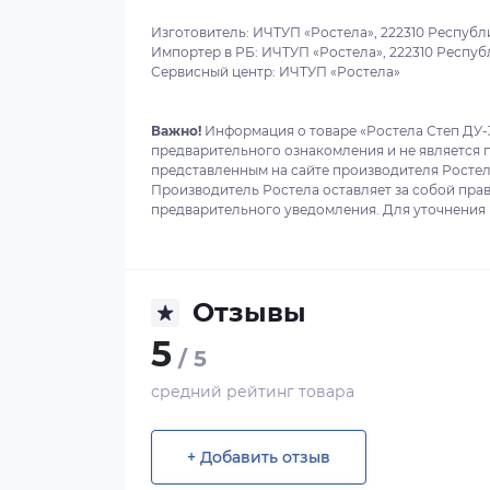
Изготовитель: ИЧТУП «Ростела», 222310 Республи
Импортер в РБ: ИЧТУП «Ростела», 222310 Республ
Сервисный центр: ИЧТУП «Ростела»
Важно!
Информация о товаре «Ростела Степ ДУ-32
предварительного ознакомления и не является 
представленным на сайте производителя Ростела
Производитель Ростела оставляет за собой прав
предварительного уведомления. Для уточнения в
Отзывы
5
/ 5
средний рейтинг товара
+ Добавить отзыв