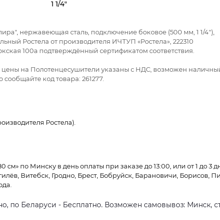
1 1/4"
 "лира", нержавеющая сталь, подключение боковое (500 мм, 1 1/4"),
альный Ростела от производителя ИЧТУП «Ростела», 222310
докская 100а подтверждённый сертификатом соответствия.
се цены на Полотенцесушители указаны с НДС, возможен наличны
 сообщайте код товара: 261277.
оизводителя Ростела).
0 см» по Минску в день оплаты при заказе до 13:00, или от 1 до 3 
гилёв, Витебск, Гродно, Брест, Бобруйск, Барановичи, Борисов, П
ода.
о, по Беларуси - Бесплатно. Возможен самовывоз: Минск, ст