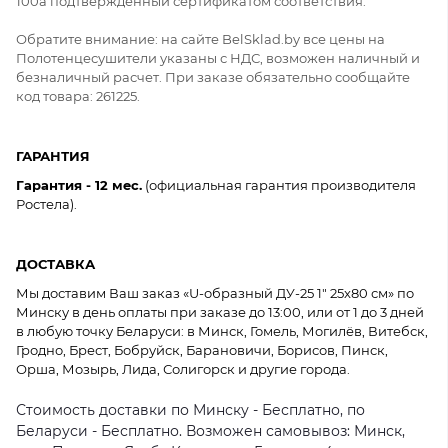
100а подтверждённый сертификатом соответствия.
Обратите внимание: на сайте BelSklad.by все цены на
Полотенцесушители указаны с НДС, возможен наличный и
безналичный расчет. При заказе обязательно сообщайте
код товара: 261225.
ГАРАНТИЯ
Гарантия - 12 мес.
(официальная гарантия производителя
Ростела).
ДОСТАВКА
Мы доставим Ваш заказ «U-образный ДУ-25 1" 25x80 см» по
Минску в день оплаты при заказе до 13:00, или от 1 до 3 дней
в любую точку Беларуси: в Минск, Гомель, Могилёв, Витебск,
Гродно, Брест, Бобруйск, Барановичи, Борисов, Пинск,
Орша, Мозырь, Лида, Солигорск и другие города.
Стоимость доставки по Минску - Бесплатно, по
Беларуси - Бесплатно. Возможен самовывоз: Минск,