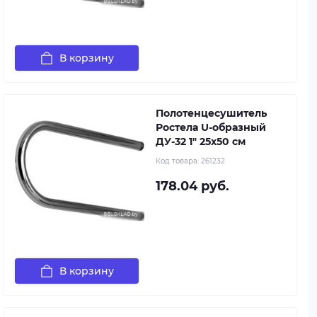
В корзину
Полотенцесушитель
Ростела U-образный
ДУ-32 1" 25x50 см
Код товара:
261232
178.04 руб.
В корзину