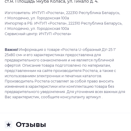
ст.м. Площадь Якуба Коласа, ул. Гикало д. 4.
Изготовитель: ИЧТУП «Ростела», 222310 Республика Беларусь,
г.Молодечно, ул. Городокская 100а
Импортер в РБ: ИЧТУП «Ростела», 222310 Республика Беларусь,
г.Молодечно, ул. Городокская 100а
Сервисный центр: ИЧТУП «Ростела»
Важно!
Информация о товаре «Ростела U-образный ДУ-25 1"
25x80 см» и его характеристиках предоставлена для
предварительного ознакомления и не является публичной
офертой. Описание товара подготовлено по материалам,
представленным на сайте производителя Ростела, а также с
использованием электронных и печатных каталогов.
Производитель Ростела оставляет за собой право вносить
изменения в характеристики или комплектацию товара без
предварительного уведомления. Для уточнения всех важных для
Вас характеристик, сообщите консультанту артикул .
Отзывы