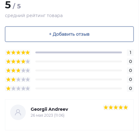
5
/ 5
средний рейтинг товара
+ Добавить отзыв
1
0
0
0
0
Georgii Andreev
26 мая 2023 (11:06)