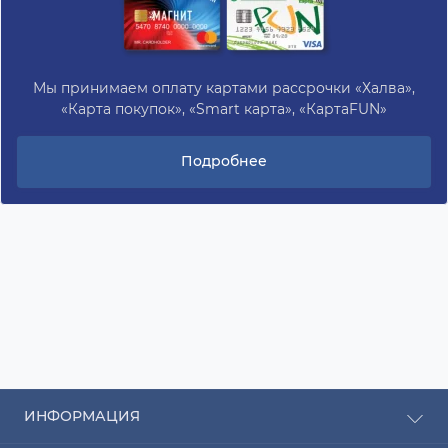
Мы принимаем оплату картами рассрочки «Халва»,
«Карта покупок», «Smart карта», «КартаFUN»
Подробнее
ИНФОРМАЦИЯ