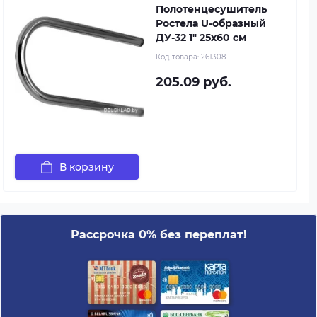
Полотенцесушитель
Ростела U-образный
ДУ-32 1" 25x60 см
Код товара:
261308
205.09 руб.
В корзину
Рассрочка 0% без переплат!