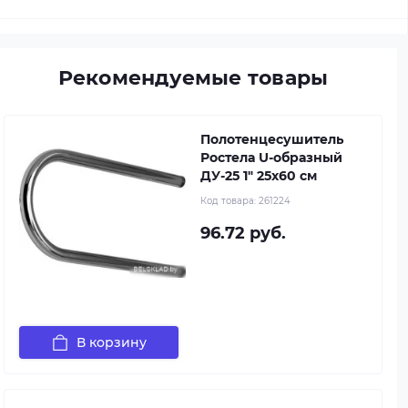
Рекомендуемые товары
Полотенцесушитель
Ростела U-образный
ДУ-25 1" 25x60 см
Код товара:
261224
96.72 руб.
В корзину