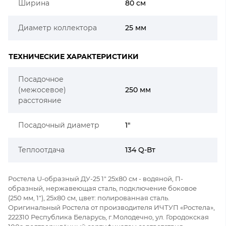
Ширина
80 см
Диаметр коллектора
25 мм
ТЕХНИЧЕСКИЕ ХАРАКТЕРИСТИКИ
Посадочное
(межосевое)
250 мм
расстояние
Посадочный диаметр
1"
Теплоотдача
134 Q-Вт
Ростела U-образный ДУ-25 1" 25x80 см - водяной, П-
образный, нержавеющая сталь, подключение боковое
(250 мм, 1"), 25x80 см, цвет: полированная сталь.
Оригинальный Ростела от производителя ИЧТУП «Ростела»,
222310 Республика Беларусь, г.Молодечно, ул. Городокская