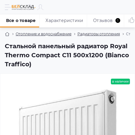
Все о товаре
Характеристики
Отзывов
1
Отопление и водоснабжение
Радиаторы отопления
Стал
Стальной панельный радиатор Royal
Thermo Compact C11 500x1200 (Bianco
Traffico)
в наличии