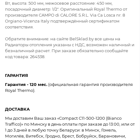
Вт, высота: 500 мм, межосевое расстояние: 450 мм,
посадочный диаметр: 1/2". Оригинальный Royal Thermo от
производителя CAMPO di CALORE S.R.L. Via Ca Losca nr. 8
Orgiano-Vicenza Italy подтверждённый сертификатом
соответствия.
Обратите внимание: на сайте BelSklad.by все цены на
Радиаторы отопления указаны с НДС, возможен наличный и
безналичный расчет. При заказе обязательно сообщайте
код товара: 264538.
ГАРАНТИЯ
Гарантия - 120 мес.
(официальная гарантия производителя
Royal Thermo).
ДОСТАВКА
Мы доставим Ваш заказ «Compact C11-500-1200 (Bianco
Traffico)» по Минску в день оплаты при заказе до 13:00, или от
1 до 3 дней в любую точку Беларуси: в Минск, Гомель,
Могилёв, Витебск, Гродно, Брест, Бобруйск, Барановичи,