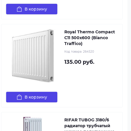
В корзину
Royal Thermo Compact
C11 500x600 (Bianco
Traffico)
Код товара:
264520
135.00 руб.
В корзину
RIFAR TUBOG 3180/6
радиатор трубчатый