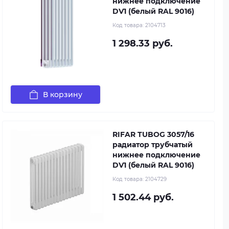
нижнее подключение
DV1 (белый RAL 9016)
Код товара:
2104713
1 298.33 руб.
В корзину
RIFAR TUBOG 3057/16
радиатор трубчатый
нижнее подключение
DV1 (белый RAL 9016)
Код товара:
2104729
1 502.44 руб.