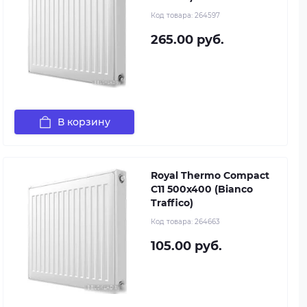
Код товара:
264597
265.00 руб.
В корзину
Royal Thermo Compact
C11 500x400 (Bianco
Traffico)
Код товара:
264663
105.00 руб.