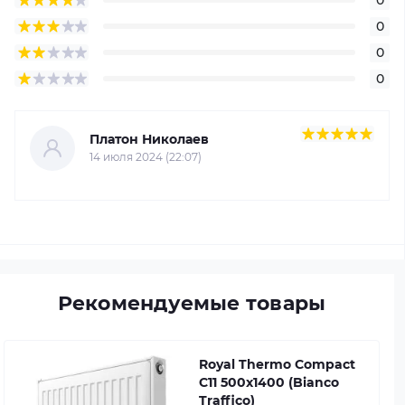
0
0
0
Платон Николаев
14 июля 2024 (22:07)
Рекомендуемые товары
Royal Thermo Compact
C11 500x1400 (Bianco
Traffico)