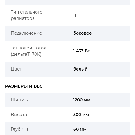
Тип стального
11
радиатора
Подключение
боковое
Тепловой поток
1 433 Вт
(дельтаT=70K)
Цвет
белый
РАЗМЕРЫ И ВЕС
Ширина
1200 мм
Высота
500 мм
Глубина
60 мм