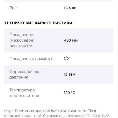
Вес
16.4 кг
ТЕХНИЧЕСКИЕ ХАРАКТЕРИСТИКИ
Посадочное
(межосевое)
450 мм
расстояние
Посадочный диаметр
1/2"
Опрессовочное
13 атм
давление
Температура
120 °C
теплоносителя
Royal Thermo Compact C11 500x1200 (Bianco Traffico) -
стальной панельный, боковое подключение, ?Т = 70 K: 1433