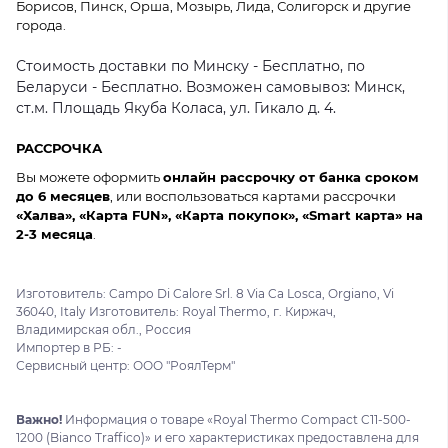
Борисов, Пинск, Орша, Мозырь, Лида, Солигорск и другие
города.
Стоимость доставки по Минску - Бесплатно, по
Беларуси - Бесплатно. Возможен самовывоз: Минск,
ст.м. Площадь Якуба Коласа, ул. Гикало д. 4.
РАССРОЧКА
Вы можете оформить
онлайн рассрочку от банка сроком
до 6 месяцев
, или воспользоваться картами рассрочки
«Халва», «Карта FUN», «Карта покупок», «Smart карта» на
2-3 месяца
.
Изготовитель: Campo Di Calore Srl. 8 Via Ca Losca, Orgiano, Vi
36040, Italy Изготовитель: Royal Thermo, г. Киржач,
Владимирская обл., Россия
Импортер в РБ: -
Сервисный центр: ООО "РоялТерм"
Важно!
Информация о товаре «Royal Thermo Compact C11-500-
1200 (Bianco Traffico)» и его характеристиках предоставлена для