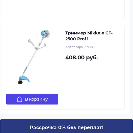
Триммер Mikkele GT-
2500 Profi
Код товара:
274188
408.00 руб.
В корзину
Рассрочка 0% без переплат!