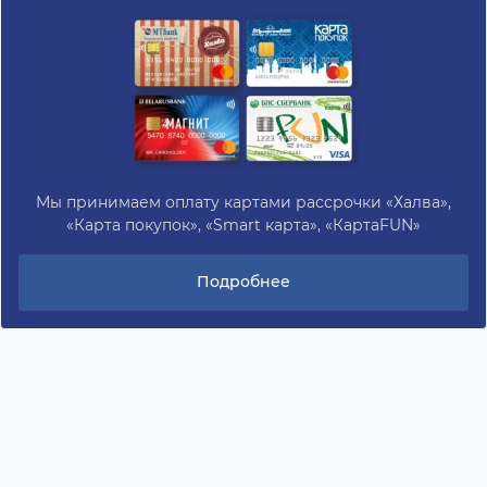
Мы принимаем оплату картами рассрочки «Халва»,
«Карта покупок», «Smart карта», «КартаFUN»
Подробнее