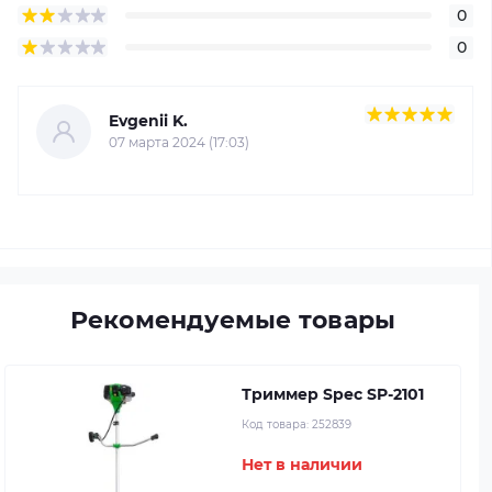
0
0
Evgenii K.
07 марта 2024 (17:03)
Рекомендуемые товары
Триммер Spec SP-2101
Код товара:
252839
Нет в наличии