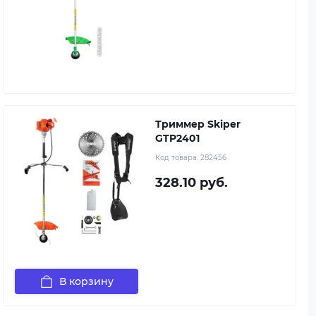
Триммер Skiper
GTP2401
Код товара:
282456
328.10 руб.
В корзину