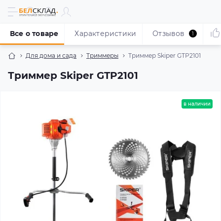
Все о товаре
Характеристики
Отзывов
1
Для дома и сада
Триммеры
Триммер Skiper GTP2101
Триммер Skiper GTP2101
в наличии