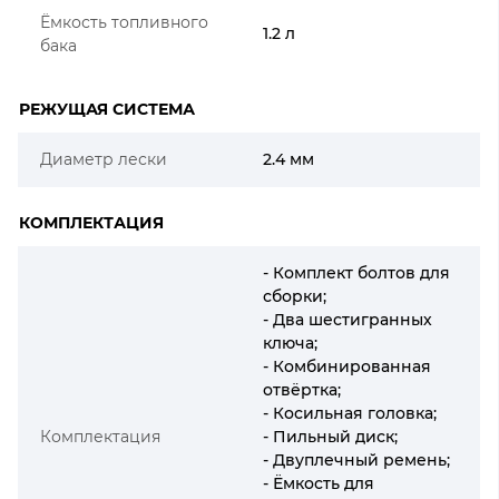
Ёмкость топливного
1.2 л
бака
РЕЖУЩАЯ СИСТЕМА
Диаметр лески
2.4 мм
КОМПЛЕКТАЦИЯ
- Комплект болтов для
сборки;
- Два шестигранных
ключа;
- Комбинированная
отвёртка;
- Косильная головка;
Комплектация
- Пильный диск;
- Двуплечный ремень;
- Ёмкость для