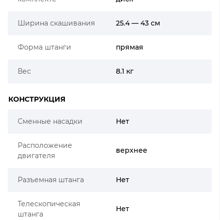
Ширина скашивания
25.4 — 43 см
Форма штанги
прямая
Вес
8.1 кг
КОНСТРУКЦИЯ
Сменные насадки
Нет
Расположение
верхнее
двигателя
Разъемная штанга
Нет
Телескопическая
Нет
штанга