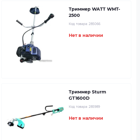
Триммер WATT WMT-
2500
Код товара:
285066
Нет в наличии
Триммер Sturm
GT1600D
Код товара:
285989
Нет в наличии