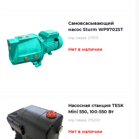
Самовсасывающий
насос Sturm WP9702ST
Код товара:
273119
Нет в наличии
Насосная станция TESK
Mini 550, 100-550 Вт
Код товара:
276200
Нет в наличии