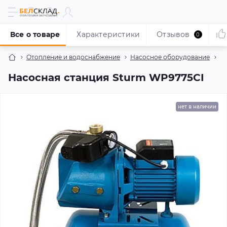
Все о товаре
Характеристики
Отзывов
0
Отопление и водоснабжение
Насосное оборудование
Н
Насосная станция Sturm WP9775CI
нет в наличии