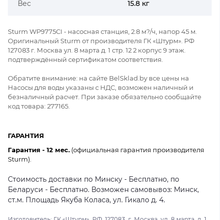
Вес
15.8 кг
Sturm WP9775CI - насосная станция, 2.8 м?/ч, напор 45 м.
Оригинальный Sturm от производителя ГК «Штурм». РФ
127083 г. Москва ул. 8 марта д. 1 стр. 12 2 корпус 9 этаж.
подтверждённый сертификатом соответствия.
Обратите внимание: на сайте BelSklad.by все цены на
Насосы для воды указаны с НДС, возможен наличный и
безналичный расчет. При заказе обязательно сообщайте
код товара: 277165.
ГАРАНТИЯ
Гарантия - 12 мес.
(официальная гарантия производителя
Sturm).
Стоимость доставки по Минску - Бесплатно, по
Беларуси - Бесплатно. Возможен самовывоз: Минск,
ст.м. Площадь Якуба Коласа, ул. Гикало д. 4.
Изготовитель: ГК «Штурм». РФ, 127083, г. Москва, ул. 8 марта, д. 1,