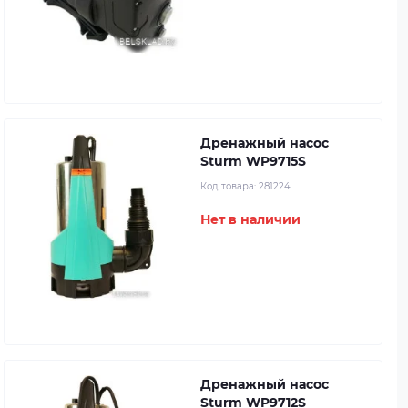
Дренажный насос
Sturm WP9715S
Код товара:
281224
Нет в наличии
Дренажный насос
Sturm WP9712S