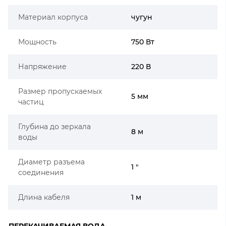
Материал корпуса
чугун
Мощность
750 Вт
Напряжение
220 В
Размер пропускаемых
5 мм
частиц
Глубина до зеркала
8 м
воды
Диаметр разъема
1 "
соединения
Длина кабеля
1 м
ПЕРЕКАЧИВАЕМАЯ ВОДА