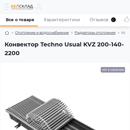
Все о товаре
Характеристики
Отзывов
0
Отопление и водоснабжение
Радиаторы отопления
Конв
Конвектор Techno Usual KVZ 200-140-
2200
нет в наличии