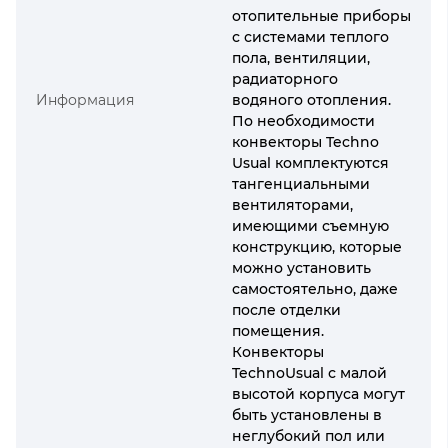
отопительные приборы
с системами теплого
пола, вентиляции,
радиаторного
Информация
водяного отопления.
По необходимости
конвекторы Techno
Usual комплектуются
тангенциальными
вентиляторами,
имеющими съемную
конструкцию, которые
можно установить
самостоятельно, даже
после отделки
помещения.
Конвекторы
TechnoUsual с малой
высотой корпуса могут
быть установлены в
неглубокий пол или