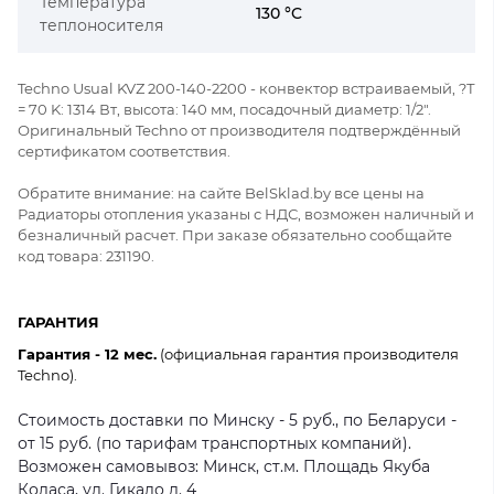
Температура
130 °C
теплоносителя
Techno Usual KVZ 200-140-2200 - конвектор встраиваемый, ?Т
= 70 K: 1314 Вт, высота: 140 мм, посадочный диаметр: 1/2".
Оригинальный Techno от производителя подтверждённый
сертификатом соответствия.
Обратите внимание: на сайте BelSklad.by все цены на
Радиаторы отопления указаны с НДС, возможен наличный и
безналичный расчет. При заказе обязательно сообщайте
код товара: 231190.
ГАРАНТИЯ
Гарантия - 12 мес.
(официальная гарантия производителя
Techno).
Стоимость доставки по Минску - 5 руб., по Беларуси -
от 15 руб. (по тарифам транспортных компаний).
Возможен самовывоз: Минск, ст.м. Площадь Якуба
Коласа, ул. Гикало д. 4