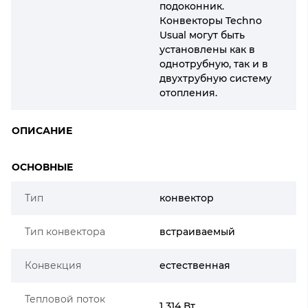
подоконник.
Конвекторы Techno
Usual могут быть
установлены как в
однотрубную, так и в
двухтрубную систему
отопления.
ОПИСАНИЕ
ОСНОВНЫЕ
Тип
конвектор
Тип конвектора
встраиваемый
Конвекция
естественная
Тепловой поток
1 314 Вт