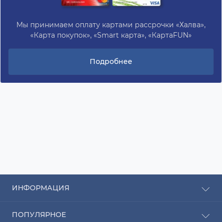
Мы принимаем оплату картами рассрочки «Халва»,
«Карта покупок», «Smart карта», «КартаFUN»
Подробнее
ИНФОРМАЦИЯ
Рассрочка
ПОПУЛЯРНОЕ
Оплата