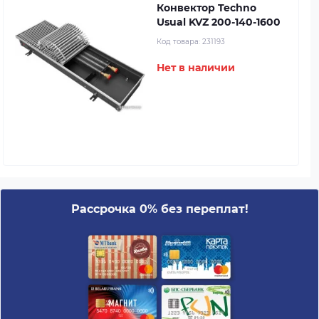
Конвектор Techno
Usual KVZ 200-140-1600
Код товара:
231193
Нет в наличии
Рассрочка 0% без переплат!