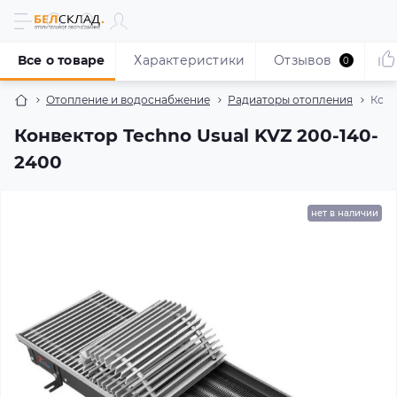
Все о товаре
Характеристики
Отзывов
0
Отопление и водоснабжение
Радиаторы отопления
Конв
Конвектор Techno Usual KVZ 200-140-
2400
нет в наличии