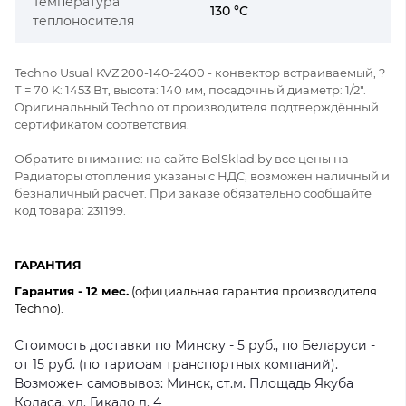
Температура
130 °C
теплоносителя
Techno Usual KVZ 200-140-2400 - конвектор встраиваемый, ?
Т = 70 K: 1453 Вт, высота: 140 мм, посадочный диаметр: 1/2".
Оригинальный Techno от производителя подтверждённый
сертификатом соответствия.
Обратите внимание: на сайте BelSklad.by все цены на
Радиаторы отопления указаны с НДС, возможен наличный и
безналичный расчет. При заказе обязательно сообщайте
код товара: 231199.
ГАРАНТИЯ
Гарантия - 12 мес.
(официальная гарантия производителя
Techno).
Стоимость доставки по Минску - 5 руб., по Беларуси -
от 15 руб. (по тарифам транспортных компаний).
Возможен самовывоз: Минск, ст.м. Площадь Якуба
Коласа, ул. Гикало д. 4