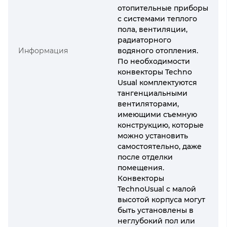
отопительные приборы
с системами теплого
пола, вентиляции,
радиаторного
Информация
водяного отопления.
По необходимости
конвекторы Techno
Usual комплектуются
тангенциальными
вентиляторами,
имеющими съемную
конструкцию, которые
можно установить
самостоятельно, даже
после отделки
помещения.
Конвекторы
TechnoUsual с малой
высотой корпуса могут
быть установлены в
неглубокий пол или