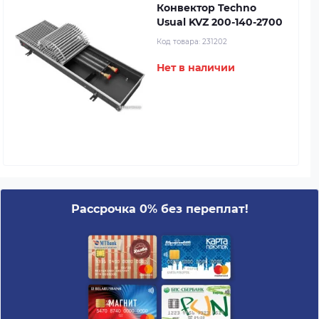
Конвектор Techno
Usual KVZ 200-140-2700
Код товара:
231202
Нет в наличии
Рассрочка 0% без переплат!