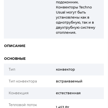
подоконник.
Конвекторы Techno
Usual могут быть
установлены как в
однотрубную, так и в
двухтрубную систему
отопления.
ОПИСАНИЕ
ОСНОВНЫЕ
Тип
конвектор
Тип конвектора
встраиваемый
Конвекция
естественная
Тепловой поток
1 453 Вт