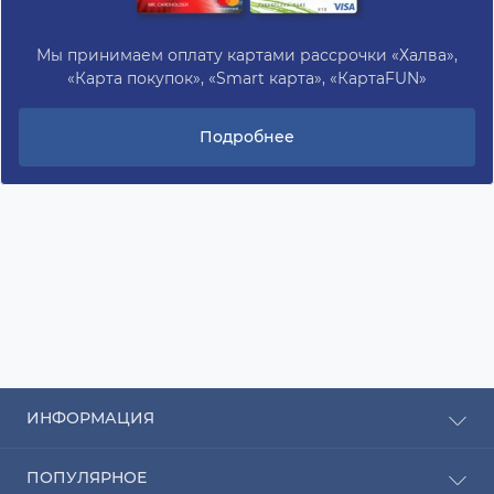
Мы принимаем оплату картами рассрочки «Халва»,
«Карта покупок», «Smart карта», «КартаFUN»
Подробнее
ИНФОРМАЦИЯ
Рассрочка
ПОПУЛЯРНОЕ
Оплата