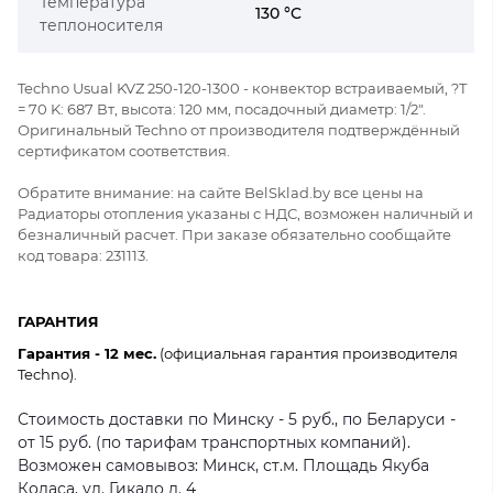
Температура
130 °C
теплоносителя
Techno Usual KVZ 250-120-1300 - конвектор встраиваемый, ?Т
= 70 K: 687 Вт, высота: 120 мм, посадочный диаметр: 1/2".
Оригинальный Techno от производителя подтверждённый
сертификатом соответствия.
Обратите внимание: на сайте BelSklad.by все цены на
Радиаторы отопления указаны с НДС, возможен наличный и
безналичный расчет. При заказе обязательно сообщайте
код товара: 231113.
ГАРАНТИЯ
Гарантия - 12 мес.
(официальная гарантия производителя
Techno).
Стоимость доставки по Минску - 5 руб., по Беларуси -
от 15 руб. (по тарифам транспортных компаний).
Возможен самовывоз: Минск, ст.м. Площадь Якуба
Коласа, ул. Гикало д. 4