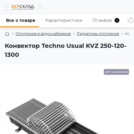
Все о товаре
Характеристики
Отзывов
0
Отопление и водоснабжение
Радиаторы отопления
Конв
Конвектор Techno Usual KVZ 250-120-
1300
нет в наличии