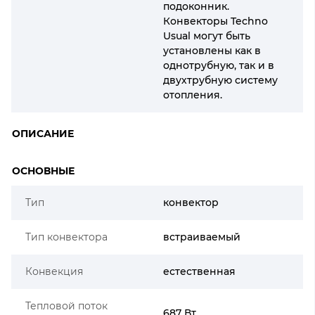
подоконник.
Конвекторы Techno
Usual могут быть
установлены как в
однотрубную, так и в
двухтрубную систему
отопления.
ОПИСАНИЕ
ОСНОВНЫЕ
Тип
конвектор
Тип конвектора
встраиваемый
Конвекция
естественная
Тепловой поток
687 Вт