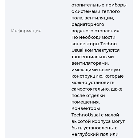
отопительные приборы
с системами теплого
пола, вентиляции,
радиаторного
Информация
водяного отопления.
По необходимости
конвекторы Techno
Usual комплектуются
тангенциальными
вентиляторами,
имеющими съемную
конструкцию, которые
можно установить
самостоятельно, даже
после отделки
помещения.
Конвекторы
TechnoUsual с малой
высотой корпуса могут
быть установлены в
неглубокий пол или