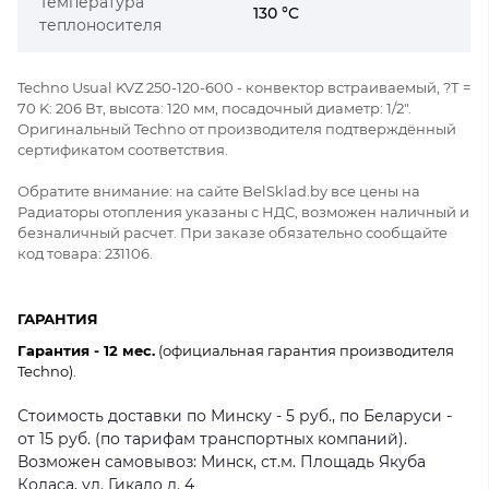
Температура
130 °C
теплоносителя
Techno Usual KVZ 250-120-600 - конвектор встраиваемый, ?Т =
70 K: 206 Вт, высота: 120 мм, посадочный диаметр: 1/2".
Оригинальный Techno от производителя подтверждённый
сертификатом соответствия.
Обратите внимание: на сайте BelSklad.by все цены на
Радиаторы отопления указаны с НДС, возможен наличный и
безналичный расчет. При заказе обязательно сообщайте
код товара: 231106.
ГАРАНТИЯ
Гарантия - 12 мес.
(официальная гарантия производителя
Techno).
Стоимость доставки по Минску - 5 руб., по Беларуси -
от 15 руб. (по тарифам транспортных компаний).
Возможен самовывоз: Минск, ст.м. Площадь Якуба
Коласа, ул. Гикало д. 4