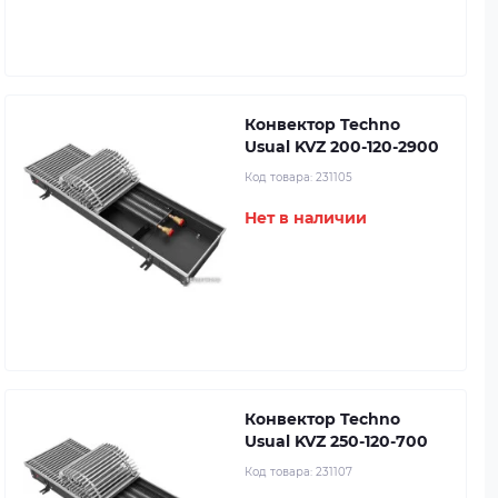
Конвектор Techno
Usual KVZ 200-120-2900
Код товара:
231105
Нет в наличии
Конвектор Techno
Usual KVZ 250-120-700
Код товара:
231107