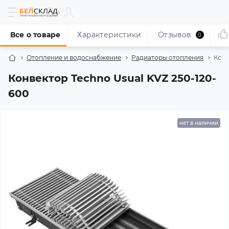
Все о товаре
Характеристики
Отзывов
0
Отопление и водоснабжение
Радиаторы отопления
Конв
Конвектор Techno Usual KVZ 250-120-
600
нет в наличии