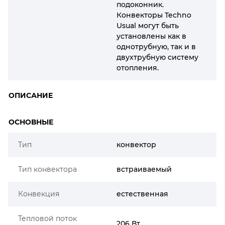
подоконник.
Конвекторы Techno
Usual могут быть
установлены как в
однотрубную, так и в
двухтрубную систему
отопления.
ОПИСАНИЕ
ОСНОВНЫЕ
Тип
конвектор
Тип конвектора
встраиваемый
Конвекция
естественная
Тепловой поток
206 Вт