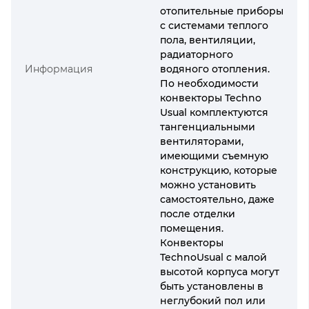
отопительные приборы
с системами теплого
пола, вентиляции,
радиаторного
Информация
водяного отопления.
По необходимости
конвекторы Techno
Usual комплектуются
тангенциальными
вентиляторами,
имеющими съемную
конструкцию, которые
можно установить
самостоятельно, даже
после отделки
помещения.
Конвекторы
TechnoUsual с малой
высотой корпуса могут
быть установлены в
неглубокий пол или