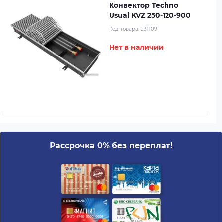
Конвектор Techno
Usual KVZ 250-120-900
Код товара:
231109
Нет в наличии
Рассрочка 0% без переплат!