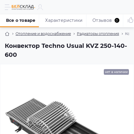
Все о товаре
Характеристики
Отзывов
0
Отопление и водоснабжение
Радиаторы отопления
Конв
Конвектор Techno Usual KVZ 250-140-
600
нет в наличии