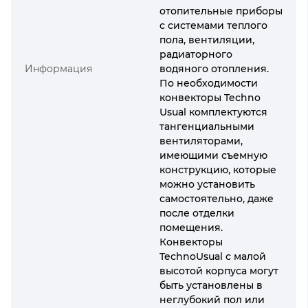
отопительные приборы
с системами теплого
пола, вентиляции,
радиаторного
Информация
водяного отопления.
По необходимости
конвекторы Techno
Usual комплектуются
тангенциальными
вентиляторами,
имеющими съемную
конструкцию, которые
можно установить
самостоятельно, даже
после отделки
помещения.
Конвекторы
TechnoUsual с малой
высотой корпуса могут
быть установлены в
неглубокий пол или