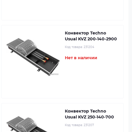
Конвектор Techno
Usual KVZ 200-140-2900
Код товара:
231204
Нет в наличии
Конвектор Techno
Usual KVZ 250-140-700
Код товара:
231207