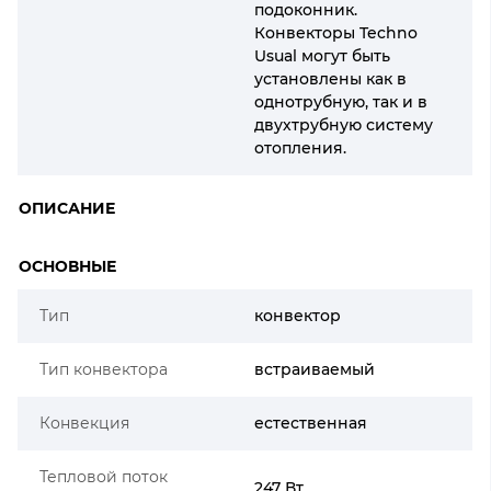
подоконник.
Конвекторы Techno
Usual могут быть
установлены как в
однотрубную, так и в
двухтрубную систему
отопления.
ОПИСАНИЕ
ОСНОВНЫЕ
Тип
конвектор
Тип конвектора
встраиваемый
Конвекция
естественная
Тепловой поток
247 Вт