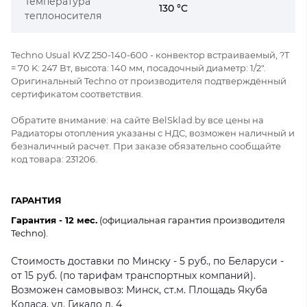
Температура
130 °C
теплоносителя
Techno Usual KVZ 250-140-600 - конвектор встраиваемый, ?Т
= 70 K: 247 Вт, высота: 140 мм, посадочный диаметр: 1/2".
Оригинальный Techno от производителя подтверждённый
сертификатом соответствия.
Обратите внимание: на сайте BelSklad.by все цены на
Радиаторы отопления указаны с НДС, возможен наличный и
безналичный расчет. При заказе обязательно сообщайте
код товара: 231206.
ГАРАНТИЯ
Гарантия - 12 мес.
(официальная гарантия производителя
Techno).
Стоимость доставки по Минску - 5 руб., по Беларуси -
от 15 руб. (по тарифам транспортных компаний).
Возможен самовывоз: Минск, ст.м. Площадь Якуба
Коласа, ул. Гикало д. 4