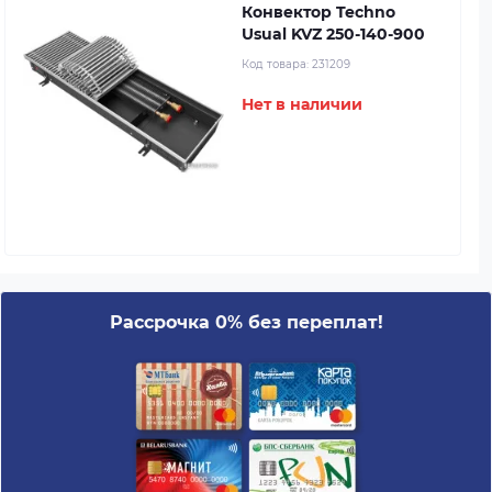
Конвектор Techno
Usual KVZ 250-140-900
Код товара:
231209
Нет в наличии
Рассрочка 0% без переплат!