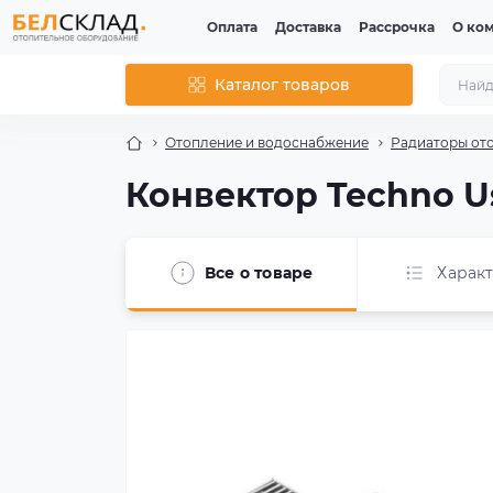
Оплата
Доставка
Рассрочка
О ко
Каталог товаров
Отопление и водоснабжение
Радиаторы от
Конвектор Techno Us
Все о товаре
Харак