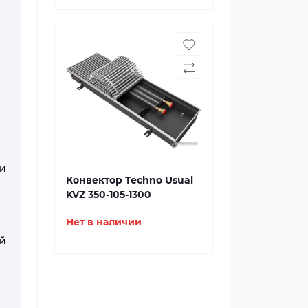
и
Конвектор Techno Usual
KVZ 350-105-1300
Нет в наличии
ий