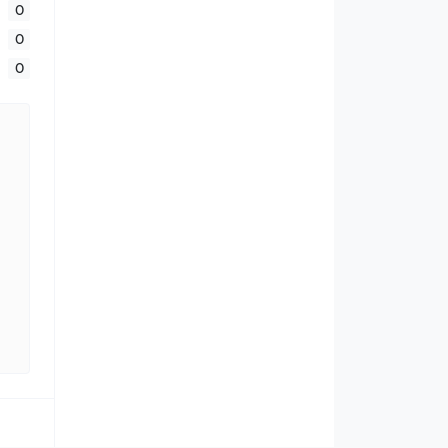
0
0
0