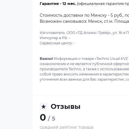
Гарантия - 12 мес.
(официальная гарантия пр
Стоимость доставки по Минску - 5 руб., п
Возможен самовывоз: Минск, ст.м. Площадь
Изготовитель: ООО «ТД Альянс-Трейд», ул. 16-я Пар
Импортер в РБ: -
Сервисный центр: -
Важно!
Информация о товаре «Techno Usual KVZ 
ознакомления и не является публичной офертой
производителя Techno, а также с использование
собой право вносить изменения в характеристи
уточнения всех важных для Вас характеристик, с
Отзывы
0
/ 5
средний рейтинг товара