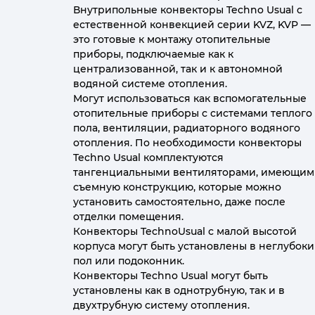
Внутрипольные конвекторы Techno Usual с
естественной конвекцией серии KVZ, KVP —
это готовые к монтажу отопительные
приборы, подключаемые как к
централизованной, так и к автономной
водяной системе отопления.
Могут использоваться как вспомогательные
отопительные приборы с системами теплого
пола, вентиляции, радиаторного водяного
отопления. По необходимости конвекторы
Techno Usual комплектуются
тангенциальными вентиляторами, имеющим
съемную конструкцию, которые можно
установить самостоятельно, даже после
отделки помещения.
Конвекторы TechnoUsual с малой высотой
корпуса могут быть установлены в неглубок
пол или подоконник.
Конвекторы Techno Usual могут быть
установлены как в однотрубную, так и в
двухтрубную систему отопления.