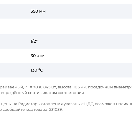
350 мм
1/2"
30 атм
130 °C
раиваемый, ?Т = 70 K: 845 Вт, высота: 105 мм, посадочный диаметр: 1
тверждённый сертификатом соответствия.
се цены на Радиаторы отопления указаны с НДС, возможен наличн
 сообщайте код товара: 231039.