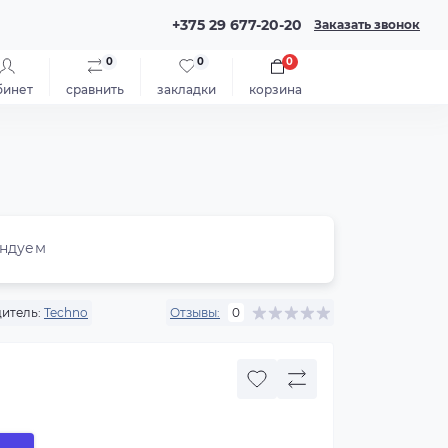
+375 29 677-20-20
Заказать звонок
0
0
0
бинет
сравнить
закладки
корзина
ндуем
итель:
Techno
Отзывы:
0