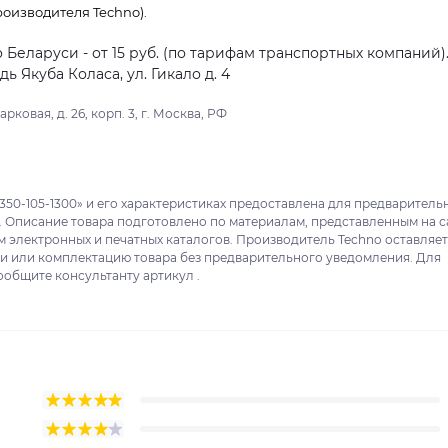
оизводителя Techno).
о Беларуси - от 15 руб. (по тарифам транспортных компаний)
 Якуба Коласа, ул. Гикало д. 4
ковая, д. 26, корп. 3, г. Москва, РФ
350-105-1300» и его характеристиках предоставлена для предваритель
. Описание товара подготовлено по материалам, представленным на с
м электронных и печатных каталогов. Производитель Techno оставляет
ки или комплектацию товара без предварительного уведомления. Для
ообщите консультанту артикул .