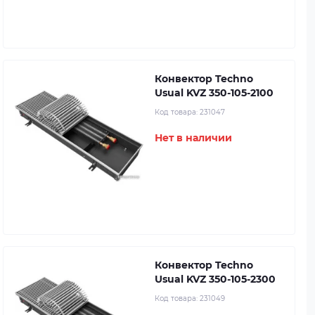
Конвектор Techno
Usual KVZ 350-105-2100
Код товара:
231047
Нет в наличии
Конвектор Techno
Usual KVZ 350-105-2300
Код товара:
231049