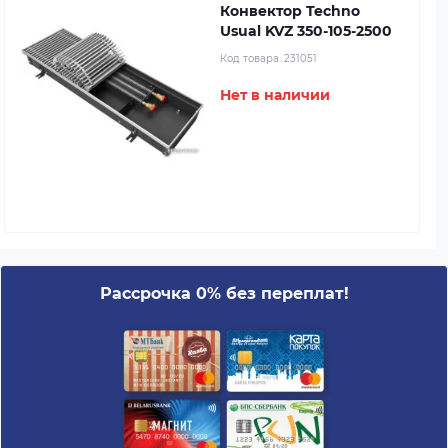
Конвектор Techno
Usual KVZ 350-105-2500
Код товара:
231051
Нет в наличии
Рассрочка 0% без переплат!