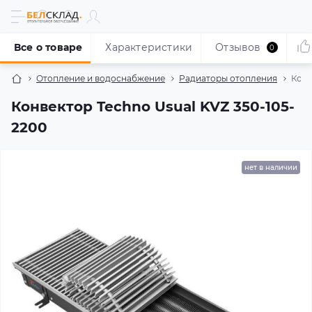
Все о товаре
Характеристики
Отзывов
0
Отопление и водоснабжение
Радиаторы отопления
Конв
Конвектор Techno Usual KVZ 350-105-
2200
нет в наличии