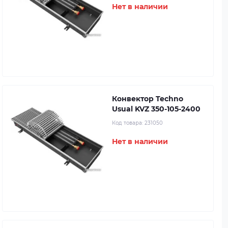
Нет в наличии
Конвектор Techno
Usual KVZ 350-105-2400
Код товара:
231050
Нет в наличии