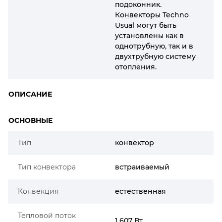
подоконник.
Конвекторы Techno
Usual могут быть
установлены как в
однотрубную, так и в
двухтрубную систему
отопления.
ОПИСАНИЕ
ОСНОВНЫЕ
Тип
конвектор
Тип конвектора
встраиваемый
Конвекция
естественная
Тепловой поток
1 607 Вт