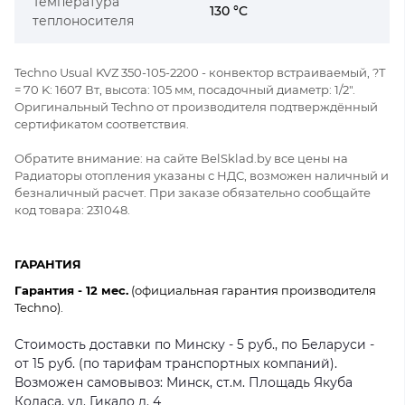
Температура
130 °C
теплоносителя
Techno Usual KVZ 350-105-2200 - конвектор встраиваемый, ?Т
= 70 K: 1607 Вт, высота: 105 мм, посадочный диаметр: 1/2".
Оригинальный Techno от производителя подтверждённый
сертификатом соответствия.
Обратите внимание: на сайте BelSklad.by все цены на
Радиаторы отопления указаны с НДС, возможен наличный и
безналичный расчет. При заказе обязательно сообщайте
код товара: 231048.
ГАРАНТИЯ
Гарантия - 12 мес.
(официальная гарантия производителя
Techno).
Стоимость доставки по Минску - 5 руб., по Беларуси -
от 15 руб. (по тарифам транспортных компаний).
Возможен самовывоз: Минск, ст.м. Площадь Якуба
Коласа, ул. Гикало д. 4