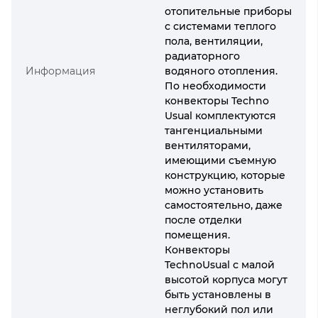
отопительные приборы
с системами теплого
пола, вентиляции,
радиаторного
Информация
водяного отопления.
По необходимости
конвекторы Techno
Usual комплектуются
тангенциальными
вентиляторами,
имеющими съемную
конструкцию, которые
можно установить
самостоятельно, даже
после отделки
помещения.
Конвекторы
TechnoUsual с малой
высотой корпуса могут
быть установлены в
неглубокий пол или