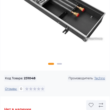
Производитель:
Techno
Код Товара:
231048
Отзывы:
0
Нет в наличии