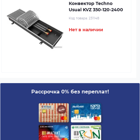
Конвектор Techno
Usual KVZ 350-120-2400
Код товара:
231148
Нет в наличии
Рассрочка 0% без переплат!