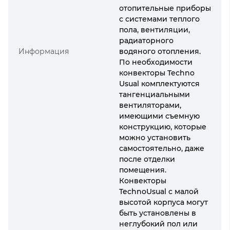
отопительные приборы
с системами теплого
пола, вентиляции,
радиаторного
Информация
водяного отопления.
По необходимости
конвекторы Techno
Usual комплектуются
тангенциальными
вентиляторами,
имеющими съемную
конструкцию, которые
можно установить
самостоятельно, даже
после отделки
помещения.
Конвекторы
TechnoUsual с малой
высотой корпуса могут
быть установлены в
неглубокий пол или