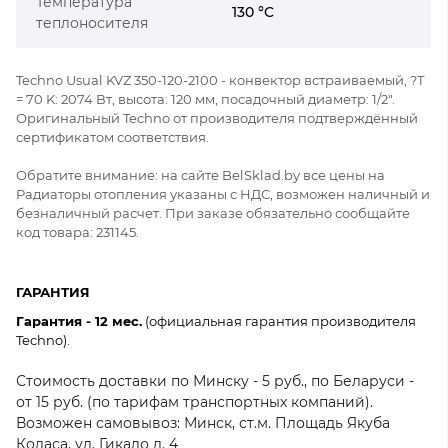
Температура
130 °C
теплоносителя
Techno Usual KVZ 350-120-2100 - конвектор встраиваемый, ?Т
= 70 K: 2074 Вт, высота: 120 мм, посадочный диаметр: 1/2".
Оригинальный Techno от производителя подтверждённый
сертификатом соответствия.
Обратите внимание: на сайте BelSklad.by все цены на
Радиаторы отопления указаны с НДС, возможен наличный и
безналичный расчет. При заказе обязательно сообщайте
код товара: 231145.
ГАРАНТИЯ
Гарантия - 12 мес.
(официальная гарантия производителя
Techno).
Стоимость доставки по Минску - 5 руб., по Беларуси -
от 15 руб. (по тарифам транспортных компаний).
Возможен самовывоз: Минск, ст.м. Площадь Якуба
Коласа, ул. Гикало д. 4