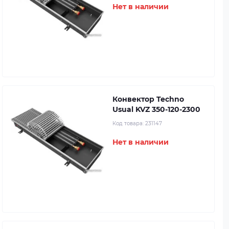
Нет в наличии
Конвектор Techno
Usual KVZ 350-120-2300
Код товара:
231147
Нет в наличии