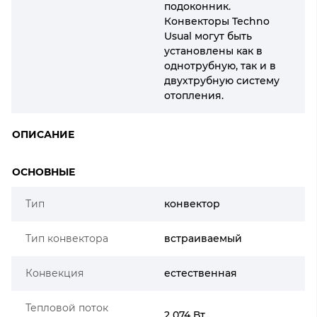
подоконник.
Конвекторы Techno
Usual могут быть
установлены как в
однотрубную, так и в
двухтрубную систему
отопления.
ОПИСАНИЕ
ОСНОВНЫЕ
Тип
конвектор
Тип конвектора
встраиваемый
Конвекция
естественная
Тепловой поток
2 074 Вт