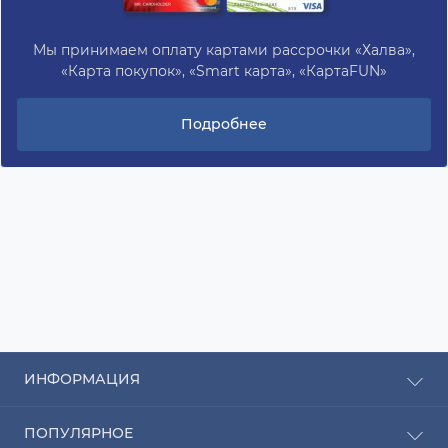
Мы принимаем оплату картами рассрочки «Халва»,
«Карта покупок», «Smart карта», «КартаFUN»
Подробнее
ИНФОРМАЦИЯ
Рассрочка
ПОПУЛЯРНОЕ
Оплата