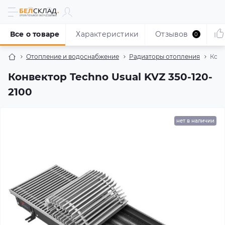
Все о товаре
Характеристики
Отзывов
0
Отопление и водоснабжение
Радиаторы отопления
Конв
Конвектор Techno Usual KVZ 350-120-
2100
нет в наличии