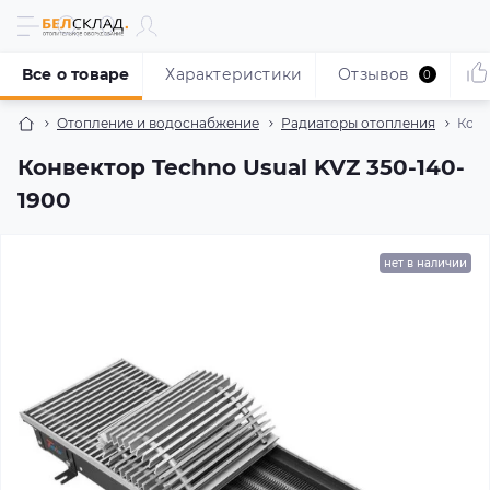
Все о товаре
Характеристики
Отзывов
0
Отопление и водоснабжение
Радиаторы отопления
Конв
Конвектор Techno Usual KVZ 350-140-
1900
нет в наличии