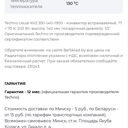
Температура
130 °C
теплоносителя
Techno Usual KVZ 350-140-1900 - конвектор встраиваемый, ?Т
= 70 K: 2121 Вт, высота: 140 мм, посадочный диаметр: 1/2".
Оригинальный Techno от производителя подтверждённый
сертификатом соответствия.
Обратите внимание: на сайте BelSklad.by все цены на
Радиаторы отопления указаны с НДС, возможен наличный и
безналичный расчет. При заказе обязательно сообщайте
код товара: 231243.
ГАРАНТИЯ
Гарантия - 12 мес.
(официальная гарантия производителя
Techno).
Стоимость доставки по Минску - 5 руб., по Беларуси -
от 15 руб. (по тарифам транспортных компаний).
Возможен самовывоз: Минск, ст.м. Площадь Якуба
Коласа, ул. Гикало д. 4