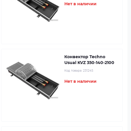
Нет в наличии
Конвектор Techno
Usual KVZ 350-140-2100
Код товара:
231245
Нет в наличии