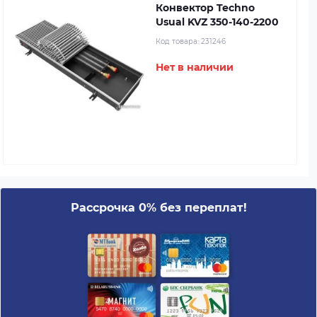
Конвектор Techno
Usual KVZ 350-140-2200
Код товара:
231246
Нет в наличии
Рассрочка 0% без переплат!