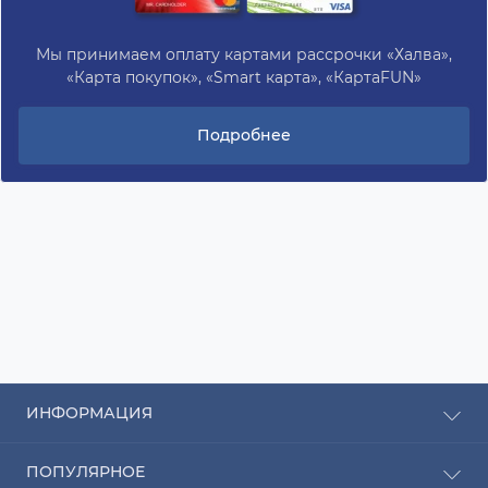
Мы принимаем оплату картами рассрочки «Халва»,
«Карта покупок», «Smart карта», «КартаFUN»
Подробнее
ИНФОРМАЦИЯ
Рассрочка
ПОПУЛЯРНОЕ
Оплата