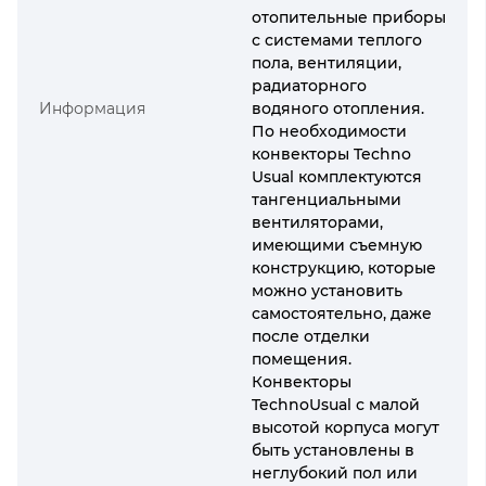
отопительные приборы
с системами теплого
пола, вентиляции,
радиаторного
Информация
водяного отопления.
По необходимости
конвекторы Techno
Usual комплектуются
тангенциальными
вентиляторами,
имеющими съемную
конструкцию, которые
можно установить
самостоятельно, даже
после отделки
помещения.
Конвекторы
TechnoUsual с малой
высотой корпуса могут
быть установлены в
неглубокий пол или