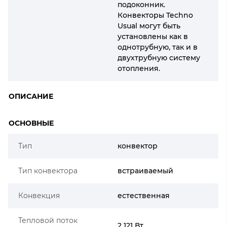
подоконник.
Конвекторы Techno
Usual могут быть
установлены как в
однотрубную, так и в
двухтрубную систему
отопления.
ОПИСАНИЕ
ОСНОВНЫЕ
Тип
конвектор
Тип конвектора
встраиваемый
Конвекция
естественная
Тепловой поток
2 121 Вт