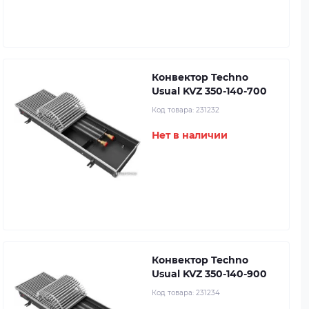
Конвектор Techno
Usual KVZ 350-140-700
Код товара:
231232
Нет в наличии
Конвектор Techno
Usual KVZ 350-140-900
Код товара:
231234