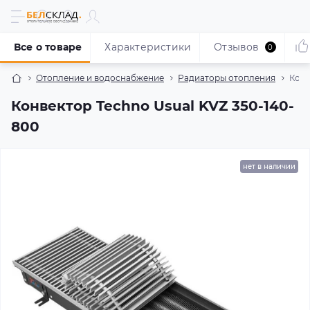
Все о товаре
Характеристики
Отзывов
0
Отопление и водоснабжение
Радиаторы отопления
Конв
Конвектор Techno Usual KVZ 350-140-
800
нет в наличии