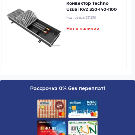
Конвектор Techno
Usual KVZ 350-140-1100
Код товара:
231236
Нет в наличии
Рассрочка 0% без переплат!