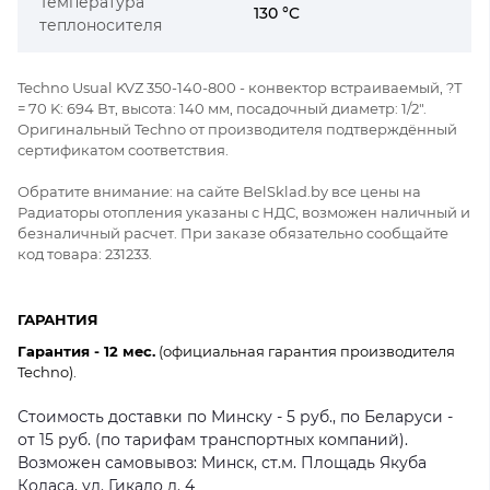
Температура
130 °C
теплоносителя
Techno Usual KVZ 350-140-800 - конвектор встраиваемый, ?Т
= 70 K: 694 Вт, высота: 140 мм, посадочный диаметр: 1/2".
Оригинальный Techno от производителя подтверждённый
сертификатом соответствия.
Обратите внимание: на сайте BelSklad.by все цены на
Радиаторы отопления указаны с НДС, возможен наличный и
безналичный расчет. При заказе обязательно сообщайте
код товара: 231233.
ГАРАНТИЯ
Гарантия - 12 мес.
(официальная гарантия производителя
Techno).
Стоимость доставки по Минску - 5 руб., по Беларуси -
от 15 руб. (по тарифам транспортных компаний).
Возможен самовывоз: Минск, ст.м. Площадь Якуба
Коласа, ул. Гикало д. 4