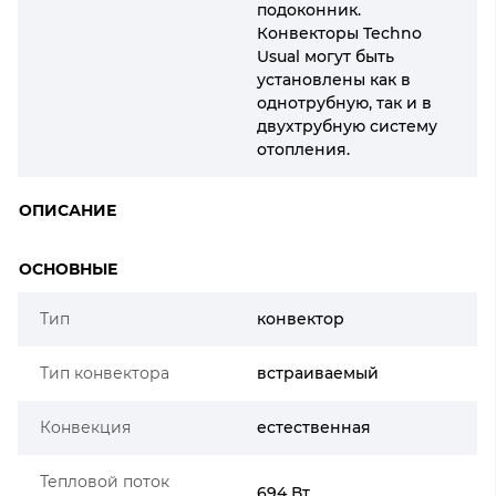
подоконник.
Конвекторы Techno
Usual могут быть
установлены как в
однотрубную, так и в
двухтрубную систему
отопления.
ОПИСАНИЕ
ОСНОВНЫЕ
Тип
конвектор
Тип конвектора
встраиваемый
Конвекция
естественная
Тепловой поток
694 Вт