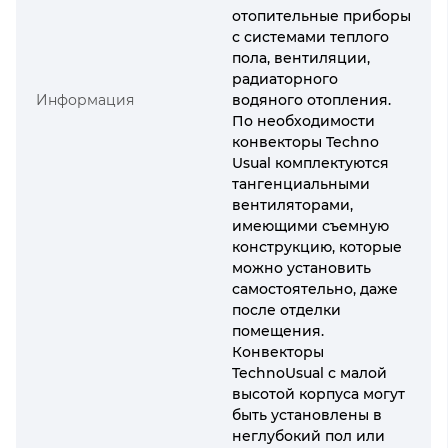
отопительные приборы
с системами теплого
пола, вентиляции,
радиаторного
Информация
водяного отопления.
По необходимости
конвекторы Techno
Usual комплектуются
тангенциальными
вентиляторами,
имеющими съемную
конструкцию, которые
можно установить
самостоятельно, даже
после отделки
помещения.
Конвекторы
TechnoUsual с малой
высотой корпуса могут
быть установлены в
неглубокий пол или