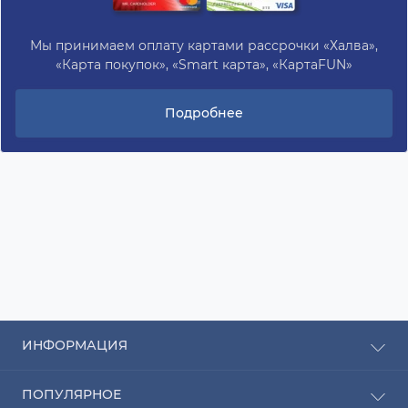
Мы принимаем оплату картами рассрочки «Халва»,
«Карта покупок», «Smart карта», «КартаFUN»
Подробнее
ИНФОРМАЦИЯ
Рассрочка
ПОПУЛЯРНОЕ
Оплата