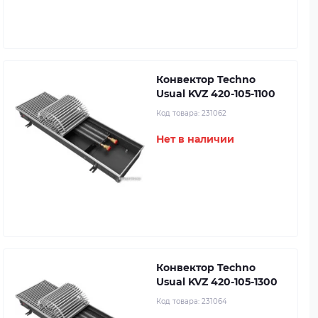
Конвектор Techno
Usual KVZ 420-105-1100
Код товара:
231062
Нет в наличии
Конвектор Techno
Usual KVZ 420-105-1300
Код товара:
231064