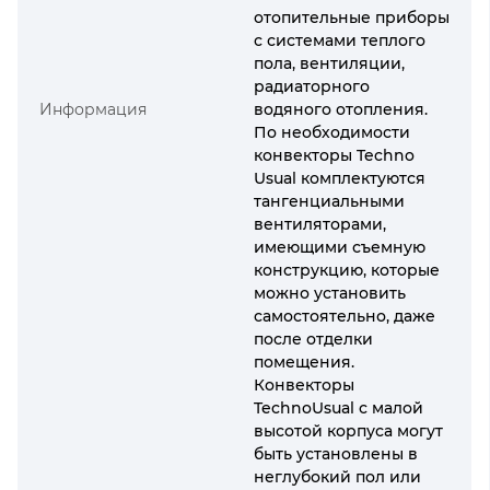
отопительные приборы
с системами теплого
пола, вентиляции,
радиаторного
Информация
водяного отопления.
По необходимости
конвекторы Techno
Usual комплектуются
тангенциальными
вентиляторами,
имеющими съемную
конструкцию, которые
можно установить
самостоятельно, даже
после отделки
помещения.
Конвекторы
TechnoUsual с малой
высотой корпуса могут
быть установлены в
неглубокий пол или