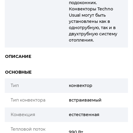
подоконник.
Конвекторы Techno
Usual могут быть
установлены как в
однотрубную, так и в
двухтрубную систему
отопления.
ОПИСАНИЕ
ОСНОВНЫЕ
Тип
конвектор
Тип конвектора
встраиваемый
Конвекция
естественная
Тепловой поток
990 Вт