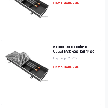
Нет в наличии
Конвектор Techno
Usual KVZ 420-105-1400
Код товара:
231065
Нет в наличии