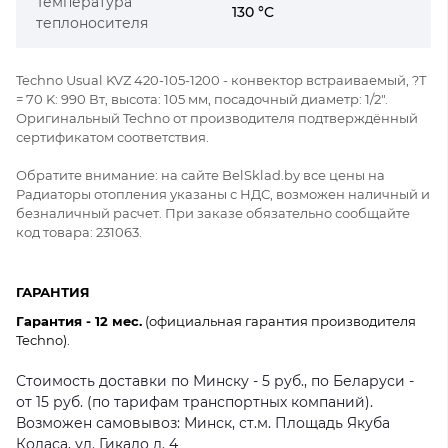
Температура
130 °C
теплоносителя
Techno Usual KVZ 420-105-1200 - конвектор встраиваемый, ?Т
= 70 K: 990 Вт, высота: 105 мм, посадочный диаметр: 1/2".
Оригинальный Techno от производителя подтверждённый
сертификатом соответствия.
Обратите внимание: на сайте BelSklad.by все цены на
Радиаторы отопления указаны с НДС, возможен наличный и
безналичный расчет. При заказе обязательно сообщайте
код товара: 231063.
ГАРАНТИЯ
Гарантия - 12 мес.
(официальная гарантия производителя
Techno).
Стоимость доставки по Минску - 5 руб., по Беларуси -
от 15 руб. (по тарифам транспортных компаний).
Возможен самовывоз: Минск, ст.м. Площадь Якуба
Коласа, ул. Гикало д. 4