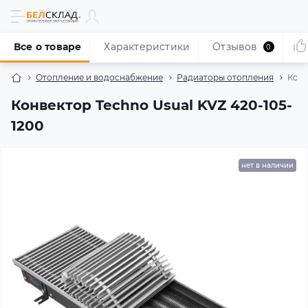
Все о товаре
Характеристики
Отзывов
0
Отопление и водоснабжение
Радиаторы отопления
Конв
Конвектор Techno Usual KVZ 420-105-
1200
нет в наличии