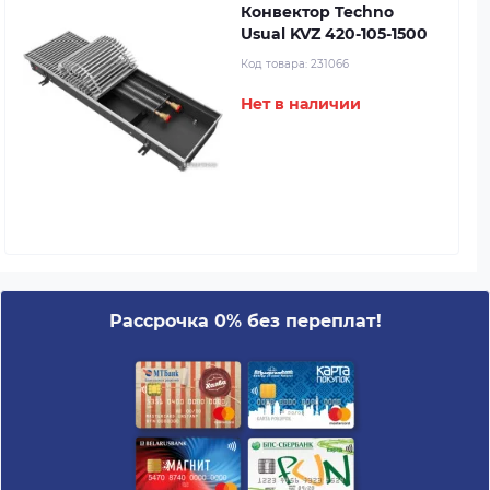
Конвектор Techno
Usual KVZ 420-105-1500
Код товара:
231066
Нет в наличии
Рассрочка 0% без переплат!