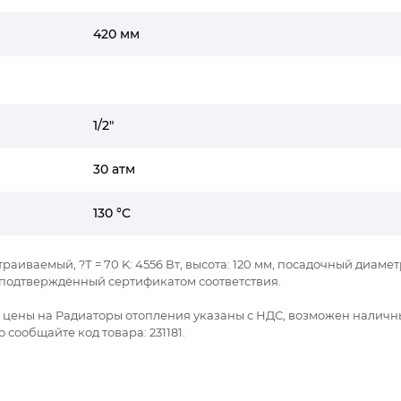
420 мм
1/2"
30 атм
130 °C
траиваемый, ?Т = 70 K: 4556 Вт, высота: 120 мм, посадочный диамет
я подтверждённый сертификатом соответствия.
се цены на Радиаторы отопления указаны с НДС, возможен наличн
сообщайте код товара: 231181.