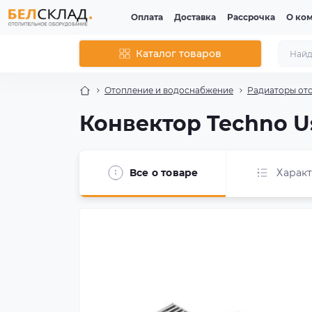
Оплата
Доставка
Рассрочка
О ко
Каталог товаров
Отопление и водоснабжение
Радиаторы от
Конвектор Techno Us
Все о товаре
Харак