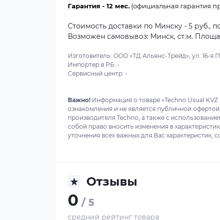
Гарантия - 12 мес.
(официальная гарантия пр
Стоимость доставки по Минску - 5 руб., п
Возможен самовывоз: Минск, ст.м. Площадь
Изготовитель: ООО «ТД Альянс-Трейд», ул. 16-я Пар
Импортер в РБ: -
Сервисный центр: -
Важно!
Информация о товаре «Techno Usual KVZ 
ознакомления и не является публичной офертой
производителя Techno, а также с использование
собой право вносить изменения в характеристи
уточнения всех важных для Вас характеристик, с
Отзывы
0
/ 5
средний рейтинг товара