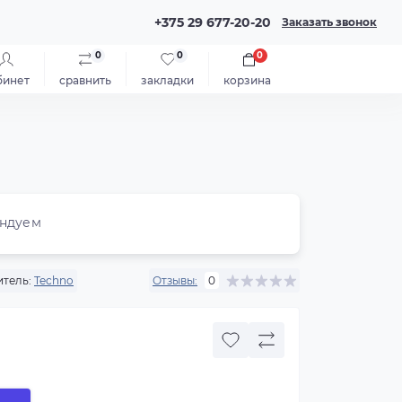
+375 29 677-20-20
Заказать звонок
0
0
0
бинет
сравнить
закладки
корзина
ндуем
тель:
Techno
Отзывы:
0