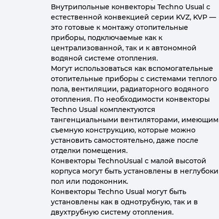
Внутрипольные конвекторы Techno Usual с
естественной конвекцией серии KVZ, KVP —
это готовые к монтажу отопительные
приборы, подключаемые как к
централизованной, так и к автономной
водяной системе отопления.
Могут использоваться как вспомогательные
отопительные приборы с системами теплого
пола, вентиляции, радиаторного водяного
отопления. По необходимости конвекторы
Techno Usual комплектуются
тангенциальными вентиляторами, имеющим
съемную конструкцию, которые можно
установить самостоятельно, даже после
отделки помещения.
Конвекторы TechnoUsual с малой высотой
корпуса могут быть установлены в неглубок
пол или подоконник.
Конвекторы Techno Usual могут быть
установлены как в однотрубную, так и в
двухтрубную систему отопления.