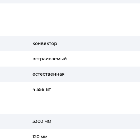
конвектор
встраиваемый
естественная
4 556 Вт
3300 мм
120 мм