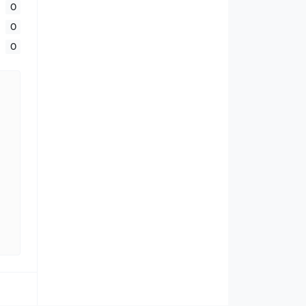
0
0
0