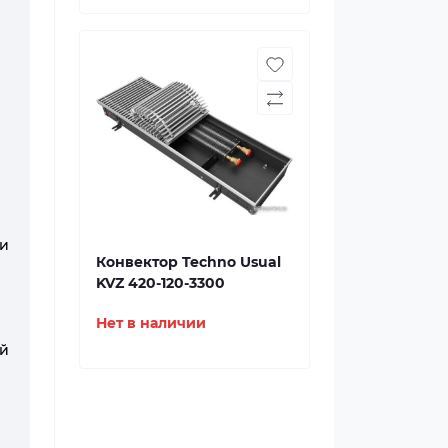
и
Конвектор Techno Usual
KVZ 420-120-3300
Нет в наличии
ий