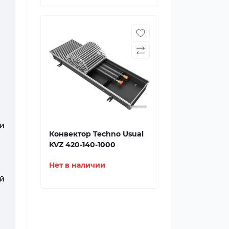
и
Конвектор Techno Usual
KVZ 420-140-1000
Нет в наличии
ий