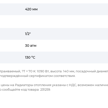
420 мм
1/2"
30 атм
130 °C
траиваемый, ?Т = 70 K: 1090 Вт, высота: 140 мм, посадочный диаме
я подтверждённый сертификатом соответствия.
се цены на Радиаторы отопления указаны с НДС, возможен наличн
 сообщайте код товара: 231259.