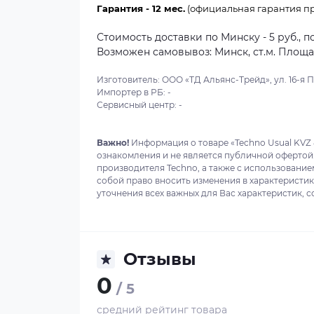
Гарантия - 12 мес.
(официальная гарантия пр
Стоимость доставки по Минску - 5 руб., п
Возможен самовывоз: Минск, ст.м. Площадь
Изготовитель: ООО «ТД Альянс-Трейд», ул. 16-я Пар
Импортер в РБ: -
Сервисный центр: -
Важно!
Информация о товаре «Techno Usual KVZ 
ознакомления и не является публичной офертой
производителя Techno, а также с использование
собой право вносить изменения в характеристи
уточнения всех важных для Вас характеристик, с
Отзывы
0
/ 5
средний рейтинг товара