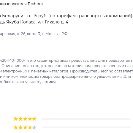
оизводителя Techno).
о Беларуси - от 15 руб. (по тарифам транспортных компаний)
 Якуба Коласа, ул. Гикало д. 4
ковая, д. 26, корп. 3, г. Москва, РФ
420-140-1000» и его характеристиках предоставлена для предварител
. Описание товара подготовлено по материалам, представленным на с
м электронных и печатных каталогов. Производитель Techno оставляет
ки или комплектацию товара без предварительного уведомления. Для
ообщите консультанту артикул .