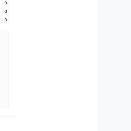
0
0
0