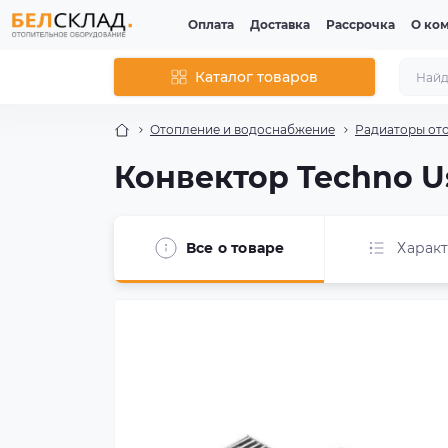
Оплата
Доставка
Рассрочка
О ко
Каталог товаров
Отопление и водоснабжение
Радиаторы от
Конвектор Techno Us
Все о товаре
Харак