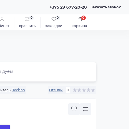
+375 29 677-20-20
Заказать звонок
0
0
0
бинет
сравнить
закладки
корзина
ндуем
итель:
Techno
Отзывы:
0