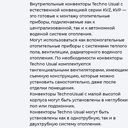
Внутрипольные конвекторы Techno Usual с
естественной конвекцией серии KVZ, KVP —
это готовые к монтажу отопительные
приборы, подключаемые как к
централизованной, так и к автономной
водяной системе отопления.
Могут использоваться как вспомогательные
отопительные приборы с системами теплого
пола, вентиляции, радиаторного водяного
отопления. По необходимости конвекторы
Techno Usual комплектуются
тангенциальными вентиляторами, имеющим
съемную конструкцию, которые можно
установить самостоятельно, даже после
отделки помещения.
Конвекторы TechnoUsual с малой высотой
корпуса могут быть установлены в неглубок
пол или подоконник.
Конвекторы Techno Usual могут быть
установлены как в однотрубную, так и в
двухтрубную систему отопления.