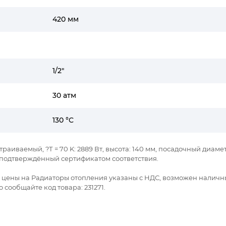
420 мм
1/2"
30 атм
130 °C
траиваемый, ?Т = 70 K: 2889 Вт, высота: 140 мм, посадочный диаме
я подтверждённый сертификатом соответствия.
се цены на Радиаторы отопления указаны с НДС, возможен наличн
сообщайте код товара: 231271.