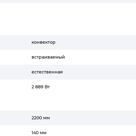
конвектор
встраиваемый
естественная
2 889 Вт
2200 мм
140 мм