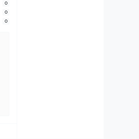
0
0
0