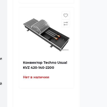
и
Конвектор Techno Usual
KVZ 420-140-2200
Нет в наличии
ий