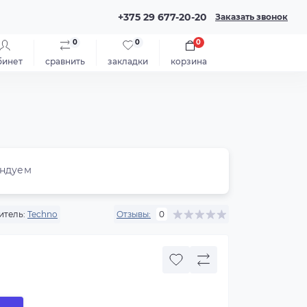
+375 29 677-20-20
Заказать звонок
0
0
0
бинет
сравнить
закладки
корзина
ндуем
итель:
Techno
Отзывы:
0