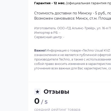
Гарантия - 12 мес.
(официальная гарантия пр
Стоимость доставки по Минску - 5 руб., п
Возможен самовывоз: Минск, ст.м. Площадь
Изготовитель: ООО «ТД Альянс-Трейд», ул. 16-я Пар
Импортер в РБ: -
Сервисный центр: -
Важно!
Информация о товаре «Techno Usual KVZ 
ознакомления и не является публичной офертой
производителя Techno, а также с использование
собой право вносить изменения в характеристи
уточнения всех важных для Вас характеристик, с
Отзывы
0
/ 5
средний рейтинг товара