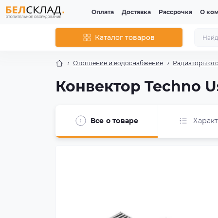
Оплата
Доставка
Рассрочка
О ко
Каталог товаров
Отопление и водоснабжение
Радиаторы от
Конвектор Techno U
Все о товаре
Харак