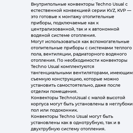
Внутрипольные конвекторы Techno Usual с
естественной конвекцией серии KVZ, KVP —
это готовые к монтажу отопительные
приборы, подключаемые как к
централизованной, так и к автономной
водяной системе отопления.
Могут использоваться как вспомогательные
отопительные приборы с системами теплого
пола, вентиляции, радиаторного водяного
отопления. По необходимости конвекторы
Techno Usual комплектуются
тангенциальными вентиляторами, имеющим
съемную конструкцию, которые можно
установить самостоятельно, даже после
отделки помещения.
Конвекторы TechnoUsual с малой высотой
корпуса могут быть установлены в неглубок
пол или подоконник.
Конвекторы Techno Usual могут быть
установлены как в однотрубную, так и в
двухтрубную систему отопления.