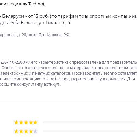
оизводителя Techno).
о Беларуси - от 15 руб. (по тарифам транспортных компаний)
 Якуба Коласа, ул. Гикало д. 4
ковая, д. 26, корп. 3, г. Москва, РФ
420-140-2200» и его характеристиках предоставлена для предварител
. Описание товара подготовлено по материалам, представленным на с
м электронных и печатных каталогов. Производитель Techno оставляет
ки или комплектацию товара без предварительного уведомления. Для
ообщите консультанту артикул .