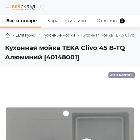
Все о товаре
Характеристики
Отзывов
0
Для кухни
Кухонные мойки
Кухонная мойка TEKA Clivo 4
Кухонная мойка TEKA Clivo 45 B-TQ
Алюминий [40148001]
нет в наличии