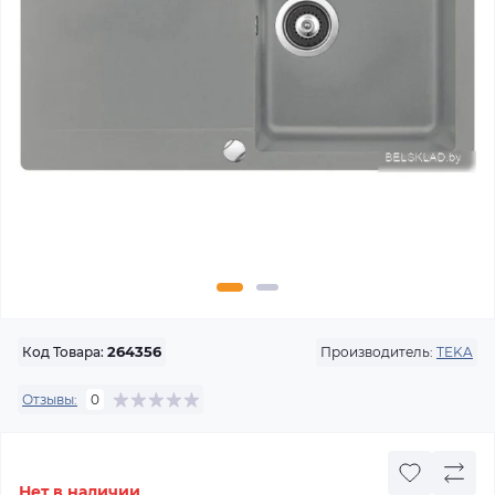
Производитель:
TEKA
Код Товара:
264356
Отзывы:
0
Нет в наличии