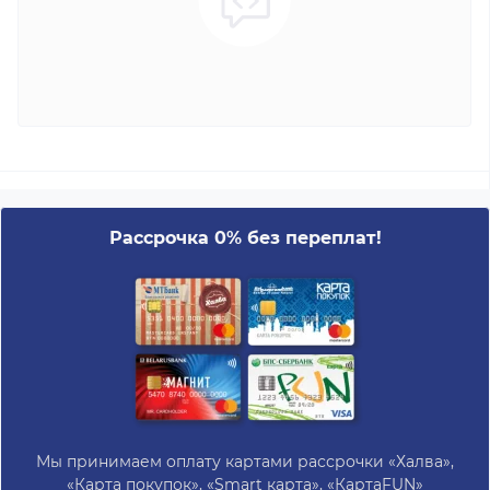
Рассрочка 0% без переплат!
Мы принимаем оплату картами рассрочки «Халва»,
«Карта покупок», «Smart карта», «КартаFUN»