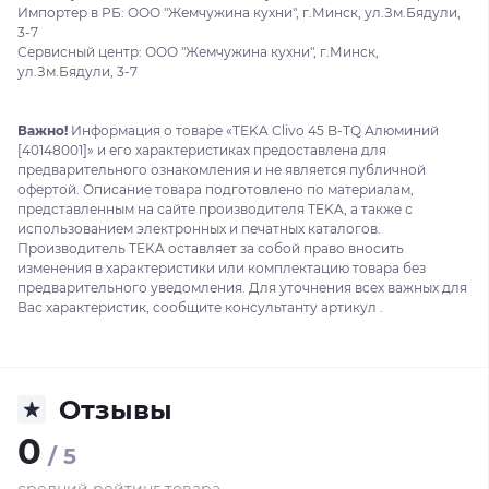
Импортер в РБ: ООО "Жемчужина кухни", г.Минск, ул.Зм.Бядули,
3-7
Сервисный центр: ООО "Жемчужина кухни", г.Минск,
ул.Зм.Бядули, 3-7
Важно!
Информация о товаре «TEKA Clivo 45 B-TQ Алюминий
[40148001]» и его характеристиках предоставлена для
предварительного ознакомления и не является публичной
офертой. Описание товара подготовлено по материалам,
представленным на сайте производителя TEKA, а также с
использованием электронных и печатных каталогов.
Производитель TEKA оставляет за собой право вносить
изменения в характеристики или комплектацию товара без
предварительного уведомления. Для уточнения всех важных для
Вас характеристик, сообщите консультанту артикул .
Отзывы
0
/ 5
средний рейтинг товара