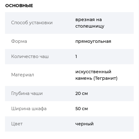
ОСНОВНЫЕ
врезная на
Способ установки
столешницу
Форма
прямоугольная
Количество чаш
1
искусственный
Материал
камень (Тегранит)
Глубина чаши
20 см
Ширина шкафа
50 см
Цвет
черный