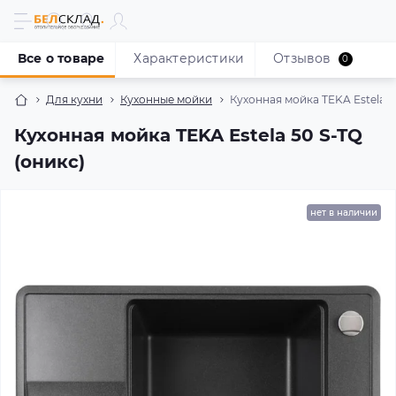
Все о товаре
Характеристики
Отзывов
0
Для кухни
Кухонные мойки
Кухонная мойка TEKA Estela 5
Кухонная мойка TEKA Estela 50 S-TQ
(оникс)
нет в наличии