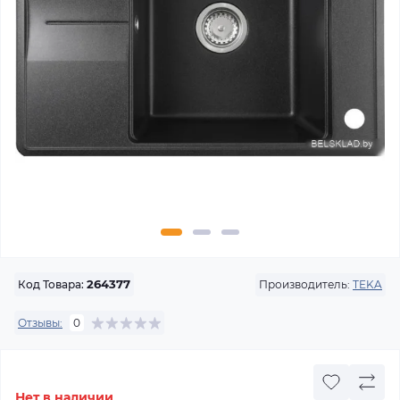
Производитель:
TEKA
Код Товара:
264377
Отзывы:
0
Нет в наличии