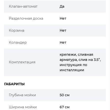
Клапан-автомат
Да
Разделочная доска
Нет
Корзина
Нет
Коландер
Нет
крепежи, сливная
арматура, слив на 3.5”,
Комплектация
инструкция по
инсталляции
ГАБАРИТЫ
Глубина мойки
50 см
Ширина мойки
67 см