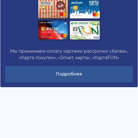
Мы принимаем оплату картами рассрочки «Халва»,
«Карта покупок», «Smart карта», «КартаFUN»
Подробнее