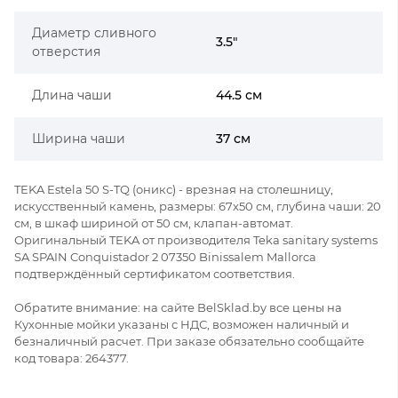
Диаметр сливного
3.5"
отверстия
Длина чаши
44.5 см
Ширина чаши
37 см
TEKA Estela 50 S-TQ (оникс) - врезная на столешницу,
искусственный камень, размеры: 67x50 см, глубина чаши: 20
см, в шкаф шириной от 50 см, клапан-автомат.
Оригинальный TEKA от производителя Teka sanitary systems
SA SPAIN Conquistador 2 07350 Binissalem Mallorca
подтверждённый сертификатом соответствия.
Обратите внимание: на сайте BelSklad.by все цены на
Кухонные мойки указаны с НДС, возможен наличный и
безналичный расчет. При заказе обязательно сообщайте
код товара: 264377.