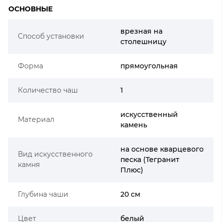
ОСНОВНЫЕ
врезная на
Способ установки
столешницу
Форма
прямоугольная
Количество чаш
1
искусственный
Материал
камень
на основе кварцевого
Вид искусственного
песка (Тегранит
камня
Плюс)
Глубина чаши
20 см
Цвет
белый