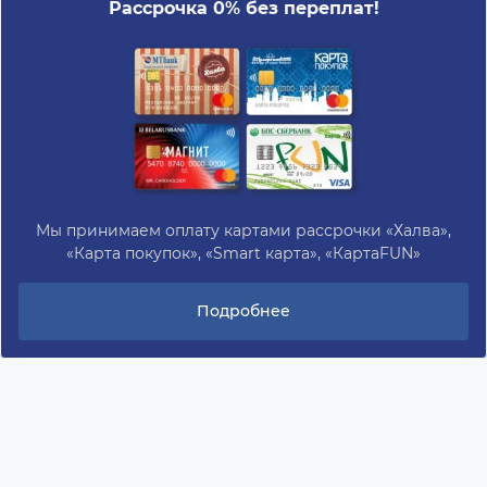
Рассрочка 0% без переплат!
Мы принимаем оплату картами рассрочки «Халва»,
«Карта покупок», «Smart карта», «КартаFUN»
Подробнее