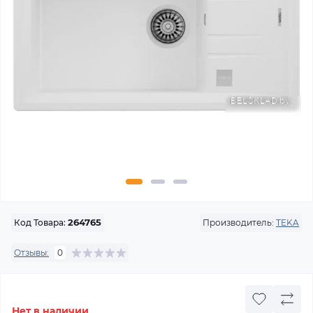
Производитель:
TEKA
Код Товара:
264765
Отзывы:
0
Нет в наличии