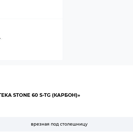
KA STONE 60 S-TG (КАРБОН)»
врезная под столешницу