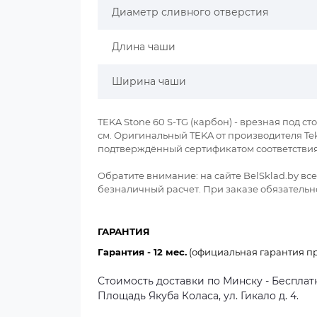
Диаметр сливного отверстия
Длина чаши
Ширина чаши
TEKA Stone 60 S-TG (карбон) - врезная под с
см. Оригинальный TEKA от производителя Teka 
подтверждённый сертификатом соответствия
Обратите внимание: на сайте BelSklad.by в
безналичный расчет. При заказе обязательно
ГАРАНТИЯ
Гарантия - 12 мес.
(официальная гарантия пр
Стоимость доставки по Минску - Бесплатн
Площадь Якуба Коласа, ул. Гикало д. 4.