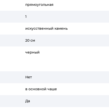
прямоугольная
1
искусственный камень
20 см
черный
Нет
в основной чаше
Да