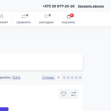
+375 29 677-20-20
Заказать звонок
0
0
0
бинет
сравнить
закладки
корзина
дитель:
TEKA
Отзывы:
0