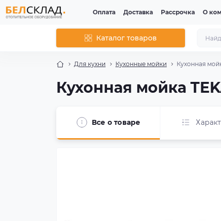
Оплата
Доставка
Рассрочка
О ко
Каталог товаров
Для кухни
Кухонные мойки
Кухонная мойк
Кухонная мойка TEKA
Все о товаре
Харак