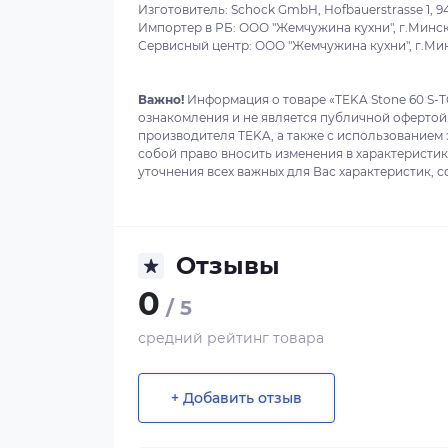
Изготовитель: Schock GmbH, Hofbauerstrasse 1, 9420
Импортер в РБ: ООО "Жемчужина кухни", г.Минск,
Сервисный центр: ООО "Жемчужина кухни", г.Минс
Важно!
Информация о товаре «TEKA Stone 60 S-T
ознакомления и не является публичной офертой
производителя TEKA, а также с использованием 
собой право вносить изменения в характеристи
уточнения всех важных для Вас характеристик, с
Отзывы
0
/ 5
средний рейтинг товара
+ Добавить отзыв