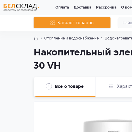
Оплата
Доставка
Рассрочка
О ко
Каталог товаров
Отопление и водоснабжение
Водонагреват
Накопительный эле
30 VH
Все о товаре
Харак