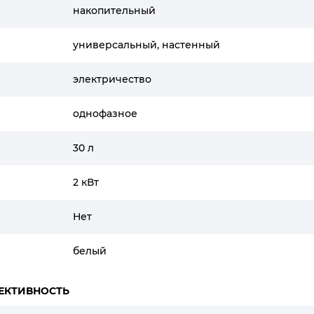
накопительный
универсальный, настенный
электричество
однофазное
30 л
2 кВт
Нет
белый
ЕКТИВНОСТЬ