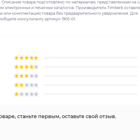
. Описание товара подготовлено по материалам, представленным на с
ем электронных и печатных каталогов. Производитель Timberk оставля
ки или комплектацию товара без предварительного уведомления. Для
ообщите консультанту артикул 1905-01.
варе, станьте первым, оставьте свой отзыв.