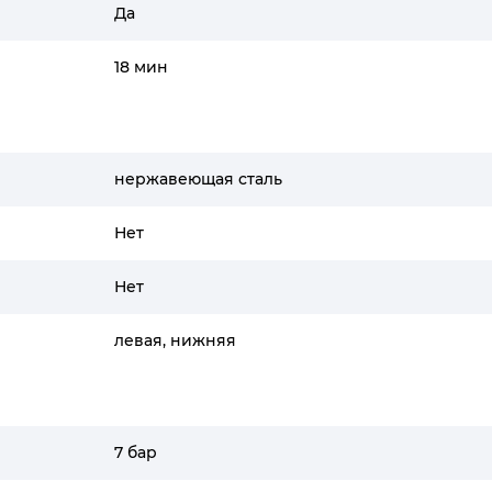
Да
18 мин
нержавеющая сталь
Нет
Нет
левая, нижняя
7 бар