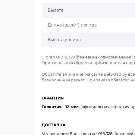
Высота
Длина (вылет) излива
Высота излива
Ulgran U-016 328 (бежевый) - однорычажный 
Оригинальный Ulgran от производителя под
Обратите внимание: на сайте BelSklad.by в
безналичный расчет. При заказе обязательно
ГАРАНТИЯ
Гарантия - 12 мес.
(официальная гарантия пр
ДОСТАВКА
Мы доставим Ваш заказ «U-016 328 (бежевый)» 