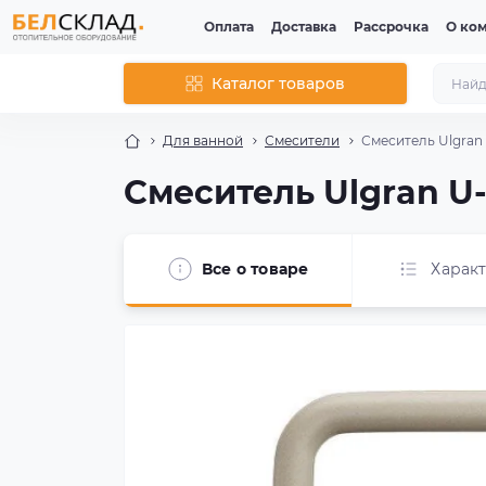
Оплата
Доставка
Рассрочка
О ко
Каталог товаров
Для ванной
Смесители
Смеситель Ulgran 
Смеситель Ulgran U-
Все о товаре
Харак