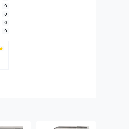
0
0
0
0