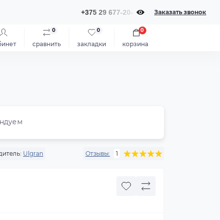
+375 29 677-20-20
Заказать звонок
0
0
0
бинет
сравнить
закладки
корзина
ндуем
дитель:
Ulgran
Отзывы:
1