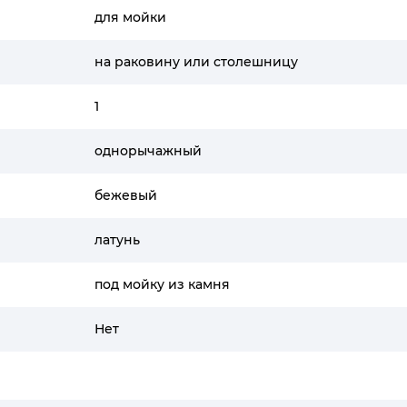
для мойки
на раковину или столешницу
1
однорычажный
бежевый
латунь
под мойку из камня
Нет