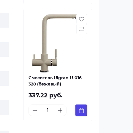
Смеситель Ulgran U-016
328 (бежевый)
337.22 руб.