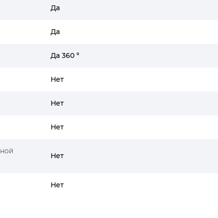
Да
Да
Да 360 °
Нет
Нет
Нет
ьной
Нет
Нет