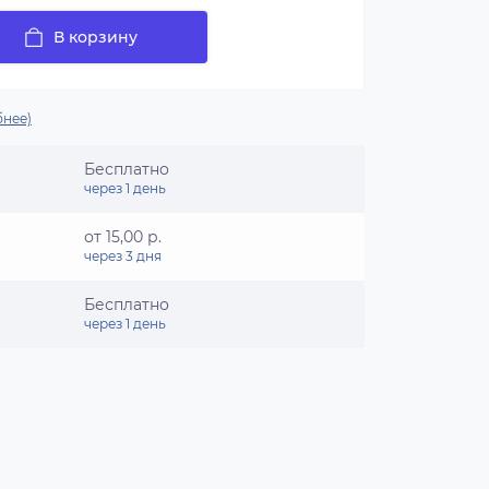
В корзину
нее)
Бесплатно
через 1 день
от 15,00 р.
через 3 дня
Бесплатно
через 1 день