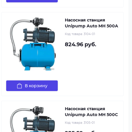
Насосная станция
Unipump Auto MH 500A
Код товара:
3104-01
824.96 руб.
В корзину
Насосная станция
Unipump Auto MH 500C
Код товара:
3105-01