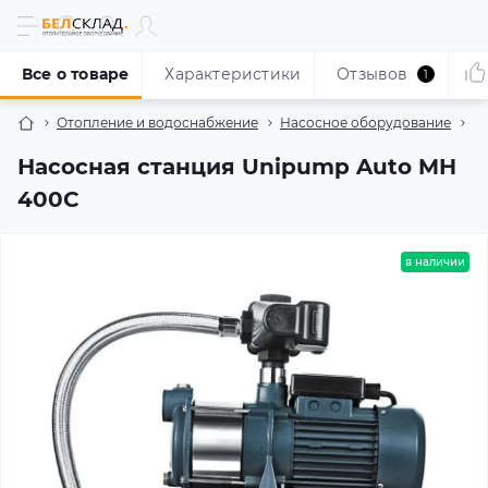
Все о товаре
Характеристики
Отзывов
1
Отопление и водоснабжение
Насосное оборудование
Н
Насосная станция Unipump Auto MH
400C
в наличии