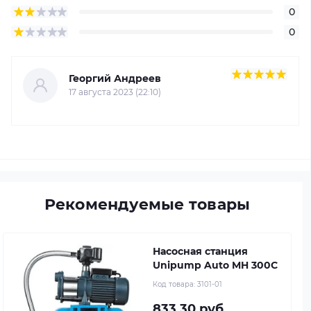
0
0
Георгий Андреев
17 августа 2023 (22:10)
Рекомендуемые товары
Насосная станция
Unipump Auto MH 300C
Код товара:
3101-01
833.30 руб.