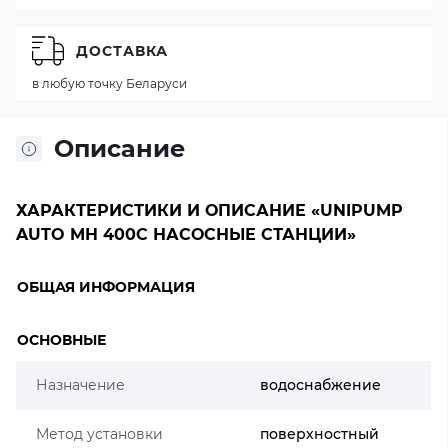
ДОСТАВКА
в любую точку Беларуси
Описание
ХАРАКТЕРИСТИКИ И ОПИСАНИЕ «UNIPUMP
AUTO MH 400C НАСОСНЫЕ СТАНЦИИ»
ОБЩАЯ ИНФОРМАЦИЯ
ОСНОВНЫЕ
Назначение
водоснабжение
Метод установки
поверхностный