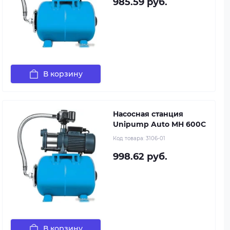
985.59 руб.
В корзину
Насосная станция
Unipump Auto MH 600C
Код товара:
3106-01
998.62 руб.
В корзину