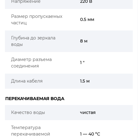
Напряжение
220 В
Размер пропускаемых
0.5 мм
частиц
Глубина до зеркала
8 м
воды
Диаметр разъема
1 "
соединения
Длина кабеля
1.5 м
ПЕРЕКАЧИВАЕМАЯ ВОДА
Качество воды
чистая
Температура
перекачиваемой
1 — 40 °C