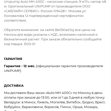
Unipump Auto MH 400C - насосная станция, 9 м?/ч, напор 48
м. Оригинальный UNIPUMP от производителя ООО
«САБЛАЙН СЕРВИС». Россия 109428 г. Москва ул.
Коновалова 12 подтверждённый сертификатом
соответствия.
Обратите внимание: на сайте BelSklad.by все цены на
Насосы для воды указаны с НДС, возможен наличный и
безналичный расчет. При заказе обязательно сообщайте
код товара: 3103-01.
ГАРАНТИЯ
Гарантия - 12 мес.
(официальная гарантия производителя
UNIPUMP).
ДОСТАВКА
Мы доставим Ваш заказ «Auto MH 400C» по Минску в день
оплаты при заказе до 13:00, или от 1 до 3 дней в любую точку
Беларуси: в Минск, Гомель, Могилёв, Витебск, Гродно, Брест,
Бобруйск, Барановичи, Борисов, Пинск, Орша, Мозырь,