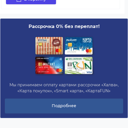
Рассрочка 0% без переплат!
Мы принимаем оплату картами рассрочки «Халва»,
«Карта покупок», «Smart карта», «КартаFUN»
Подробнее