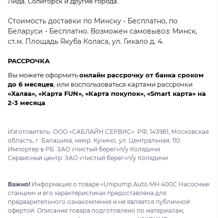
Лида, Солигорск и другие города.
Стоимость доставки по Минску - Бесплатно, по
Беларуси - Бесплатно. Возможен самовывоз: Минск,
ст.м. Площадь Якуба Коласа, ул. Гикало д. 4.
РАССРОЧКА
Вы можете оформить
онлайн рассрочку от банка сроком
до 6 месяцев
, или воспользоваться картами рассрочки
«Халва», «Карта FUN», «Карта покупок», «Smart карта» на
2-3 месяца
.
Изготовитель: ООО «САБЛАЙН СЕРВИС». РФ, 143981, Московская
область, г. Балашиха, микр. Кучино, ул. Центральная, 110.
Импортер в РБ: ЗАО «Чистый берег»п/у Колядичи
Сервисный центр: ЗАО «Чистый берег»п/у Колядичи
Важно!
Информация о товаре «Unipump Auto MH 400C Насосные
станции» и его характеристиках предоставлена для
предварительного ознакомления и не является публичной
офертой. Описание товара подготовлено по материалам,