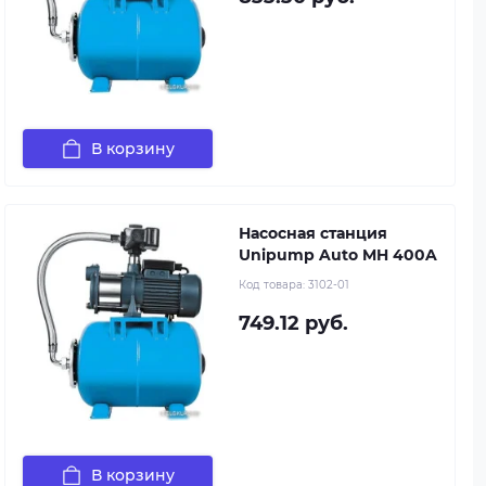
В корзину
Насосная станция
Unipump Auto MH 400A
Код товара:
3102-01
749.12 руб.
В корзину