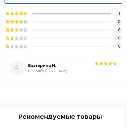
1
0
0
0
0
Екатерина И.
08 ноября 2022 (04:15)
Рекомендуемые товары