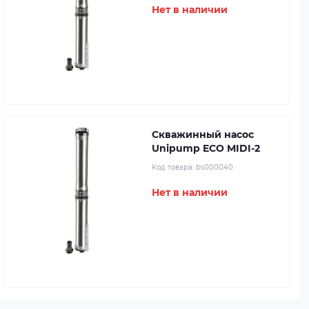
Нет в наличии
Скважинный насос
Unipump ECO MIDI-2
Код товара:
bs000040
Нет в наличии