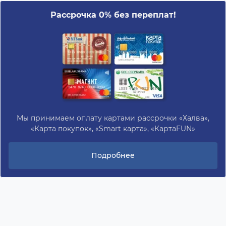
Рассрочка 0% без переплат!
Мы принимаем оплату картами рассрочки «Халва»,
«Карта покупок», «Smart карта», «КартаFUN»
Подробнее