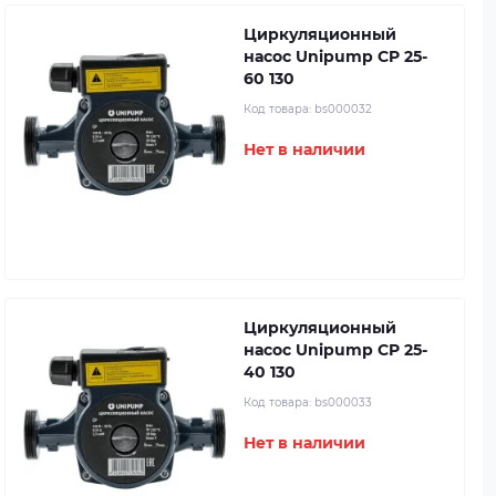
Циркуляционный
насос Unipump CP 25-
60 130
Код товара:
bs000032
Нет в наличии
Циркуляционный
насос Unipump CP 25-
40 130
Код товара:
bs000033
Нет в наличии