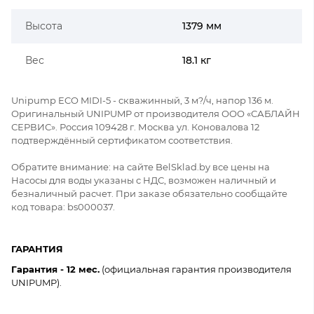
Высота
1379 мм
Вес
18.1 кг
Unipump ECO MIDI-5 - скважинный, 3 м?/ч, напор 136 м.
Оригинальный UNIPUMP от производителя ООО «САБЛАЙН
СЕРВИС». Россия 109428 г. Москва ул. Коновалова 12
подтверждённый сертификатом соответствия.
Обратите внимание: на сайте BelSklad.by все цены на
Насосы для воды указаны с НДС, возможен наличный и
безналичный расчет. При заказе обязательно сообщайте
код товара: bs000037.
ГАРАНТИЯ
Гарантия - 12 мес.
(официальная гарантия производителя
UNIPUMP).