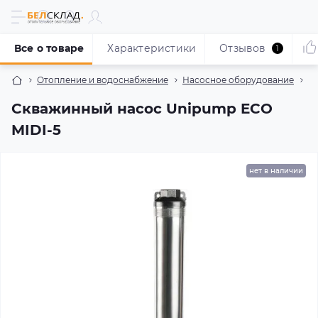
Все о товаре
Характеристики
Отзывов
1
Отопление и водоснабжение
Насосное оборудование
Н
Скважинный насос Unipump ECO
MIDI-5
нет в наличии