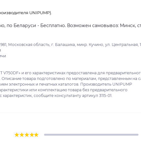
роизводителя UNIPUMP).
о, по Беларуси - Бесплатно. Возможен самовывоз: Минск, ст
, Московская область, г. Балашиха, микр. Кучино, ул. Центральная, 1
и
ичи
V750DF» и его характеристиках предоставлена для предварительног
. Описание товара подготовлено по материалам, представленным на с
нием электронных и печатных каталогов. Производитель UNIPUMP
характеристики или комплектацию товара без предварительного
 характеристик, сообщите консультанту артикул 3115-01.