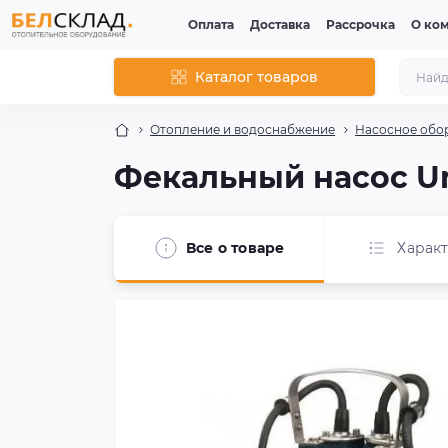
Оплата
Доставка
Рассрочка
О ко
Каталог товаров
Отопление и водоснабжение
Насосное обо
Фекальный насос U
Все о товаре
Харак