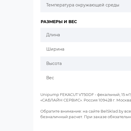
Температура окружающей среды
РАЗМЕРЫ И ВЕС
Длина
Ширина
Высота
Вес
Unipump FEKACUT V750DF - фекальный, 15 м?
«САБЛАЙН СЕРВИС». Россия 109428 г. Москва
Обратите внимание: на сайте BelSklad.by вс
безналичный расчет. При заказе обязательно 