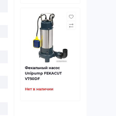
Фекальный насос
Unipump FEKACUT
V750DF
Нет в наличии