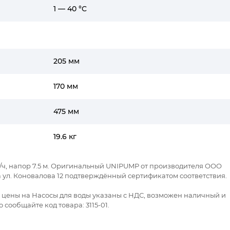
1 — 40 °C
205 мм
170 мм
475 мм
19.6 кг
/ч, напор 7.5 м. Оригинальный UNIPUMP от производителя ООО
 ул. Коновалова 12 подтверждённый сертификатом соответствия.
е цены на Насосы для воды указаны с НДС, возможен наличный и
сообщайте код товара: 3115-01.