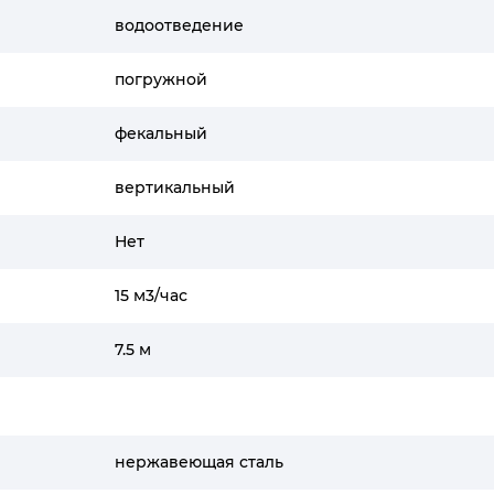
водоотведение
погружной
фекальный
вертикальный
Нет
15 м3/час
7.5 м
нержавеющая сталь