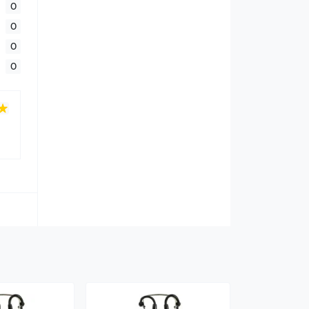
0
0
0
0