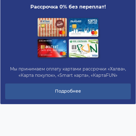
Рассрочка 0% без переплат!
Мы принимаем оплату картами рассрочки «Халва»,
«Карта покупок», «Smart карта», «КартаFUN»
Подробнее