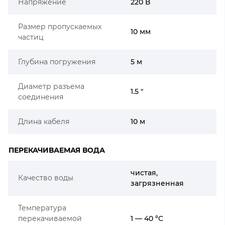
Напряжение
220 В
Размер пропускаемых
10 мм
частиц
Глубина погружения
5 м
Диаметр разъема
1.5 "
соединения
Длина кабеля
10 м
ПЕРЕКАЧИВАЕМАЯ ВОДА
чистая,
Качество воды
загрязненная
Температура
перекачиваемой
1 — 40 °C