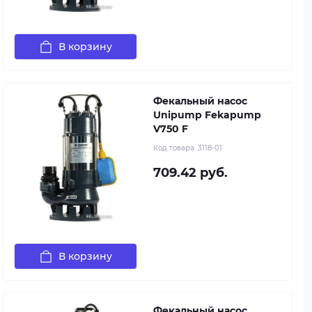
В корзину
Фекальный насос
Unipump Fekapump
V750 F
Код товара:
3118-01
709.42 руб.
В корзину
Фекальный насос