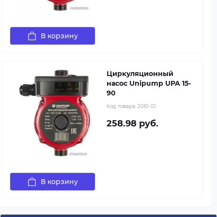
В корзину
Циркуляционный
насос Unipump UPA 15-
90
Код товара:
2061-01
258.98 руб.
В корзину