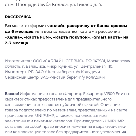
ст.м. Площадь Якуба Коласа, ул. Гикало д. 4.
РАССРОЧКА
Вы можете оформить
онлайн рассрочку от банка сроком
до 6 месяцев
, или воспользоваться картами рассрочки
«Халва», «Карта FUN», «Карта покупок», «Smart карта» на
2-3 месяца
.
Изготовитель: ООО «САБЛАЙН СЕРВИС». РФ, 143981, Московская
область, г. Балашиха, микр. Кучино, ул. Центральная, 110.
Импортер в РБ: ЗАО «Чистый берег»п/у Колядичи
Сервисный центр: ЗАО «Чистый берег»п/у Колядичи
Важно!
Информация о товаре «Unipump Fekapump V1500 F» и его
характеристиках предоставлена для предварительного
ознакомления и не является публичной офертой. Описание
товара подготовлено по материалам, представленным на сайте
производителя UNIPUMP, а также с использованием
электронных и печатных каталогов. Производитель UNIPUMP
оставляет за собой право вносить изменения в характеристики
или комплектацию товара без предварительного уведомления.