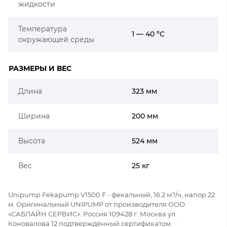
жидкости
Температура
1 — 40 °C
окружающей среды
РАЗМЕРЫ И ВЕС
Длина
323 мм
Ширина
200 мм
Высота
524 мм
Вес
25 кг
Unipump Fekapump V1500 F - фекальный, 16.2 м?/ч, напор 22
м. Оригинальный UNIPUMP от производителя ООО
«САБЛАЙН СЕРВИС». Россия 109428 г. Москва ул.
Коновалова 12 подтверждённый сертификатом