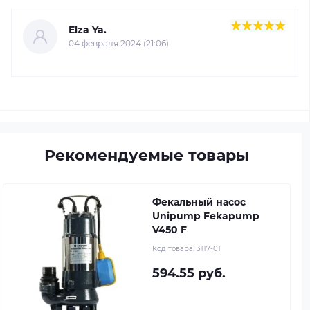
Elza Ya.
04 февраля 2024 (21:06)
Рекомендуемые товары
Фекальный насос
Unipump Fekapump
V450 F
Код товара:
3117-01
594.55 руб.