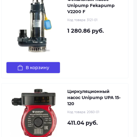
Unipump Fekapump
V2200 F
Код товара:
3121-01
1 280.86 руб.
В корзину
Циркуляционный
насос Unipump UPA 15-
120
Код товара:
2060-01
411.04 руб.