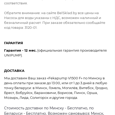
соответствия.
Обратите внимание: на сайте BelSklad.by все цены на
Насосы для воды указаны с НДС, возможен наличный и
безналичный расчет. При заказе обязательно сообщайте
код товара: 3120-01.
ГАРАНТИЯ
Гарантия - 12 мес.
(официальная гарантия производителя
UNIPUMP).
ДОСТАВКА
Мы доставим Ваш заказ «Fekapump V1500 F» по Минску в
день оплаты при заказе до 13:00, или от 1 до 3 дней в любую
точку Беларуси: в Минск, Гомель, Могилёв, Витебск, Гродно,
Брест, Бобруйск, Барановичи, Борисов, Пинск, Орша,
Мозырь, Лида, Солигорск и другие города.
Стоимость доставки по Минску - Бесплатно, по
Беларуси - Бесплатно. Возможен самовывоз: Минск,