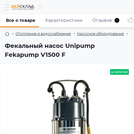
Все о товаре
Характеристики
Отзывов
1
Отопление и водоснабжение
Насосное оборудование
Н
Фекальный насос Unipump
Fekapump V1500 F
в наличии