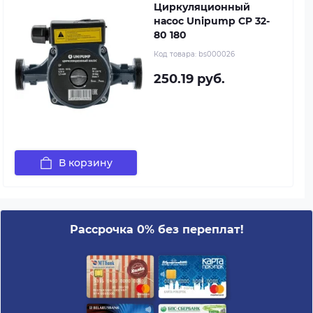
Циркуляционный
насос Unipump CP 32-
80 180
Код товара:
bs000026
250.19 руб.
В корзину
Рассрочка 0% без переплат!