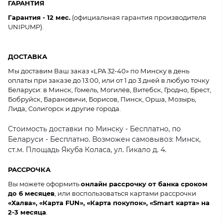
ГАРАНТИЯ
Гарантия - 12 мес.
(официальная гарантия производителя
UNIPUMP).
ДОСТАВКА
Мы доставим Ваш заказ «LPA 32-40» по Минску в день
оплаты при заказе до 13:00, или от 1 до 3 дней в любую точку
Беларуси: в Минск, Гомель, Могилёв, Витебск, Гродно, Брест,
Бобруйск, Барановичи, Борисов, Пинск, Орша, Мозырь,
Лида, Солигорск и другие города.
Стоимость доставки по Минску - Бесплатно, по
Беларуси - Бесплатно. Возможен самовывоз: Минск,
ст.м. Площадь Якуба Коласа, ул. Гикало д. 4.
РАССРОЧКА
Вы можете оформить
онлайн рассрочку от банка сроком
до 6 месяцев
, или воспользоваться картами рассрочки
«Халва», «Карта FUN», «Карта покупок», «Smart карта» на
2-3 месяца
.