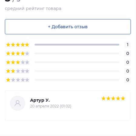
средний рейтинг товара
+ Добавить отзыв
1
0
0
0
0
Артур У.
20 апреля 2022 (01:02)