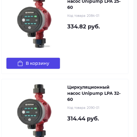
насос Unipump LPA 25-
60
Код товара:
2084-01
334.82 руб.
В корзину
Циркуляционный
насос Unipump LPA 32-
60
Код товара:
2090-01
314.44 руб.