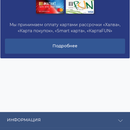
Мы принимаем оплату картами рассрочки «Халва»,
«Карта покупок», «Smart карта», «КартаFUN»
Подробнее
ИНФОРМАЦИЯ