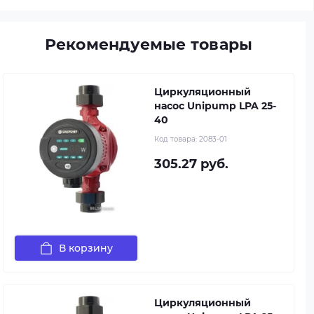
Рекомендуемые товары
Циркуляционный
насос Unipump LPA 25-
40
Код товара:
2083-01
305.27 руб.
В корзину
Циркуляционный