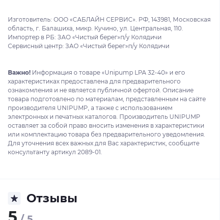
Изготовитель: ООО «САБЛАЙН СЕРВИС». РФ, 143981, Московская
область, г. Балашиха, микр. Кучино, ул. Центральная, 110.
Импортер в РБ: ЗАО «Чистый берег»п/у Колядичи
Сервисный центр: ЗАО «Чистый берег»п/у Колядичи
Важно!
Информация о товаре «Unipump LPA 32-40» и его
характеристиках предоставлена для предварительного
ознакомления и не является публичной офертой. Описание
товара подготовлено по материалам, представленным на сайте
производителя UNIPUMP, а также с использованием
электронных и печатных каталогов. Производитель UNIPUMP
оставляет за собой право вносить изменения в характеристики
или комплектацию товара без предварительного уведомления.
Для уточнения всех важных для Вас характеристик, сообщите
консультанту артикул 2089-01.
Отзывы
5
/ 5