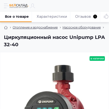
Все о товаре
Характеристики
Отзывов
1
Отопление и водоснабжение
Насосное оборудование
Н
Циркуляционный насос Unipump LPA
32-40
в наличии