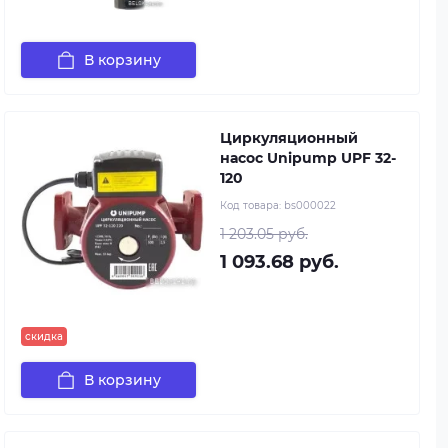
В корзину
Циркуляционный
насос Unipump UPF 32-
120
Код товара:
bs000022
1 203.05 руб.
1 093.68 руб.
скидка
В корзину