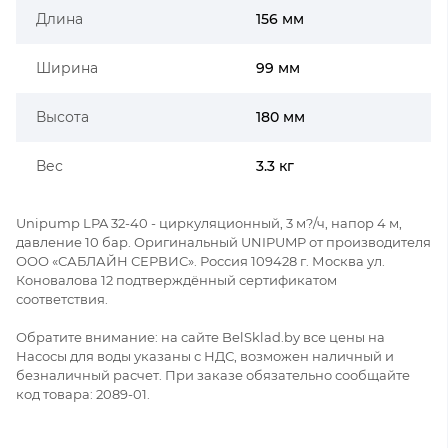
Длина
156 мм
Ширина
99 мм
Высота
180 мм
Вес
3.3 кг
Unipump LPA 32-40 - циркуляционный, 3 м?/ч, напор 4 м,
давление 10 бар. Оригинальный UNIPUMP от производителя
ООО «САБЛАЙН СЕРВИС». Россия 109428 г. Москва ул.
Коновалова 12 подтверждённый сертификатом
соответствия.
Обратите внимание: на сайте BelSklad.by все цены на
Насосы для воды указаны с НДС, возможен наличный и
безналичный расчет. При заказе обязательно сообщайте
код товара: 2089-01.