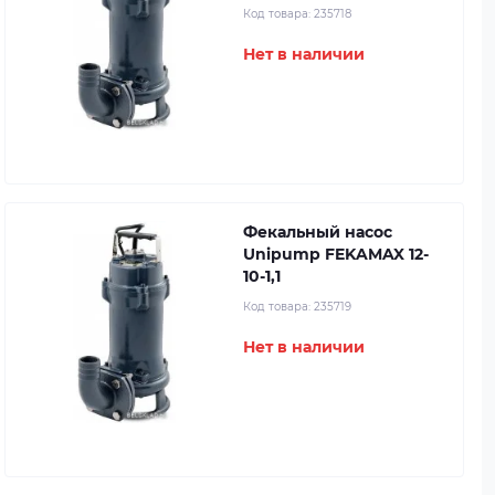
Код товара:
235718
Нет в наличии
Фекальный насос
Unipump FEKAMAX 12-
10-1,1
Код товара:
235719
Нет в наличии