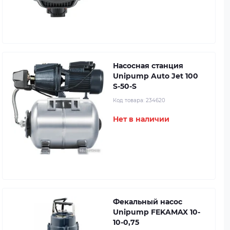
Насосная станция
Unipump Auto Jet 100
S-50-S
Код товара:
234620
Нет в наличии
Фекальный насос
Unipump FEKAMAX 10-
10-0,75