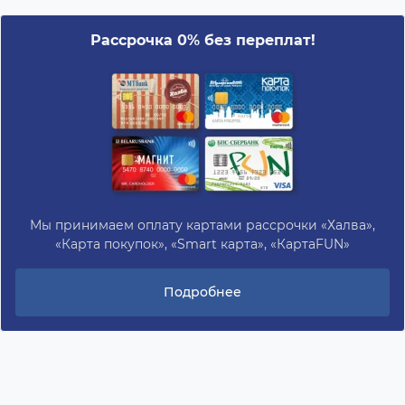
Рассрочка 0% без переплат!
Мы принимаем оплату картами рассрочки «Халва»,
«Карта покупок», «Smart карта», «КартаFUN»
Подробнее