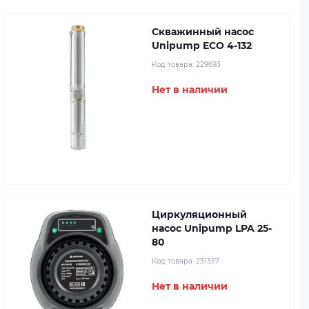
Скважинный насос
Unipump ECO 4-132
Код товара:
229693
Нет в наличии
Циркуляционный
насос Unipump LPA 25-
80
Код товара:
231357
Нет в наличии