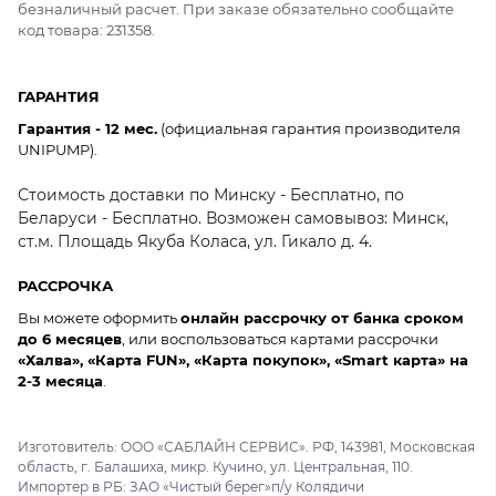
безналичный расчет. При заказе обязательно сообщайте
код товара: 231358.
ГАРАНТИЯ
Гарантия - 12 мес.
(официальная гарантия производителя
UNIPUMP).
Стоимость доставки по Минску - Бесплатно, по
Беларуси - Бесплатно. Возможен самовывоз: Минск,
ст.м. Площадь Якуба Коласа, ул. Гикало д. 4.
РАССРОЧКА
Вы можете оформить
онлайн рассрочку от банка сроком
до 6 месяцев
, или воспользоваться картами рассрочки
«Халва», «Карта FUN», «Карта покупок», «Smart карта» на
2-3 месяца
.
Изготовитель: ООО «САБЛАЙН СЕРВИС». РФ, 143981, Московская
область, г. Балашиха, микр. Кучино, ул. Центральная, 110.
Импортер в РБ: ЗАО «Чистый берег»п/у Колядичи