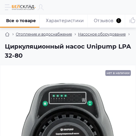
Все о товаре
Характеристики
Отзывов
1
Отопление и водоснабжение
Насосное оборудование
Н
Циркуляционный насос Unipump LPA
32-80
нет в наличии