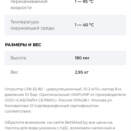
перекачиваемой
1 — 95 °C
жидкости
Температура
1 — 40 °C
окружающей среды
РАЗМЕРЫ И ВЕС
Высота
180 мм
Вес
2.95 кг
Unipump LPA 32-80 - циркуляционный, 10.2 м?/ч, напор 8 м,
давление 10 бар. Оригинальный UNIPUMP от производителя
ООО «САБЛАЙН СЕРВИС». Россия 109428 г. Москва ул.
Коновалова 12 подтверждённый сертификатом
соответствия.
Обратите внимание: на сайте BelSklad.by все цены на
Насосы для воды указаны с НДС, возможен наличный и