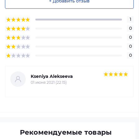
+ Добавить отзыв
1
0
0
0
0
Kseniya Alekseeva
01 июня 2021 (22:15)
Рекомендуемые товары