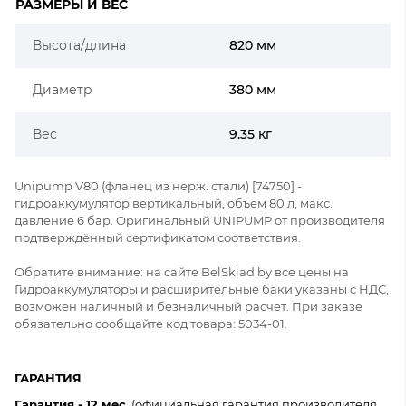
РАЗМЕРЫ И ВЕС
Высота/длина
820 мм
Диаметр
380 мм
Вес
9.35 кг
Unipump V80 (фланец из нерж. стали) [74750] -
гидроаккумулятор вертикальный, объем 80 л, макс.
давление 6 бар. Оригинальный UNIPUMP от производителя
подтверждённый сертификатом соответствия.
Обратите внимание: на сайте BelSklad.by все цены на
Гидроаккумуляторы и расширительные баки указаны с НДС,
возможен наличный и безналичный расчет. При заказе
обязательно сообщайте код товара: 5034-01.
ГАРАНТИЯ
Гарантия - 12 мес.
(официальная гарантия производителя