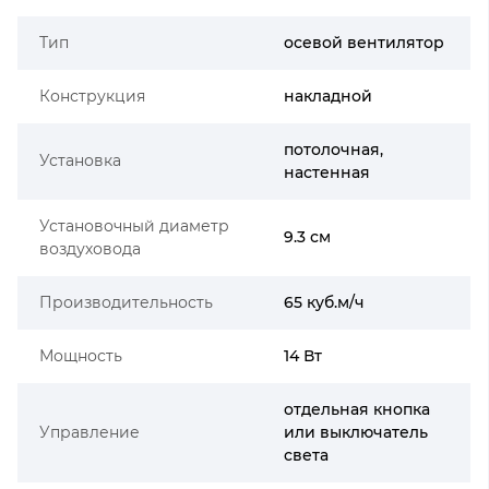
Тип
осевой вентилятор
Конструкция
накладной
потолочная,
Установка
настенная
Установочный диаметр
9.3 см
воздуховода
Производительность
65 куб.м/ч
Мощность
14 Вт
отдельная кнопка
Управление
или выключатель
света