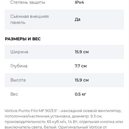
Степень защиты
IPx4
Съёмная внешняя
Да
панель
РАЗМЕРЫ И ВЕС
Ширина
15.9 см
Глубина
7.7 см
Высота
15.9 см
Вес
0.5 кг
Vortice Punto Filo MF 90/3.5" - накладной осевой вентилятор,
потолочная/настенная установка, диаметр: 9.3 см,
производительность: 65 куб.м/ч, 14 Вт, отдельная кнопка или
выключатель света, белый. Оригинальный Vortice от