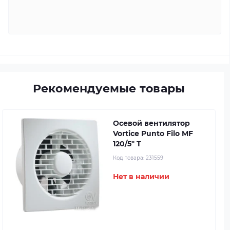
Рекомендуемые товары
Осевой вентилятор
Vortice Punto Filo MF
120/5" T
Код товара:
231559
Нет в наличии