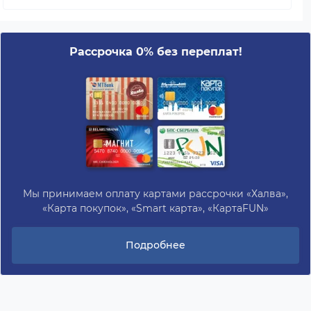
Рассрочка 0% без переплат!
Мы принимаем оплату картами рассрочки «Халва»,
«Карта покупок», «Smart карта», «КартаFUN»
Подробнее