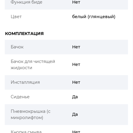
Функция биде
Нет
Цвет
белый (глянцевый)
КОМПЛЕКТАЦИЯ
Бачок
Нет
Бачок для чистящей
Нет
жидкости
Инсталляция
Нет
Сиденье
Да
Пневмокрышка (с
Да
микролифтом)
Кнопка смыва
Нет