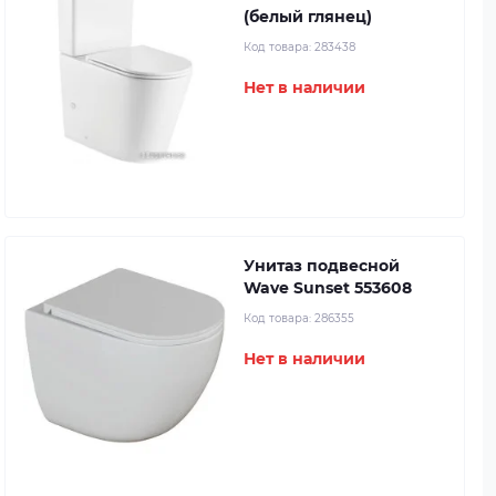
(белый глянец)
Код товара:
283438
Нет в наличии
Унитаз подвесной
Wave Sunset 553608
Код товара:
286355
Нет в наличии