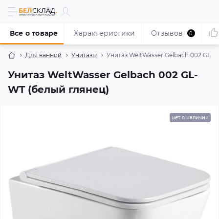
Все о товаре
Характеристики
Отзывов
0
Для ванной
Унитазы
Унитаз WeltWasser Gelbach 002 GL-W
Унитаз WeltWasser Gelbach 002 GL-
WT (белый глянец)
нет в наличии