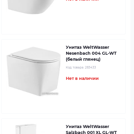
Унитаз WeltWasser
Nesenbach 004 GL-WT
(белый глянец)
Код товара:
283433
Нет в наличии
Унитаз WeltWasser
Salzbach 001 XL GL-WT