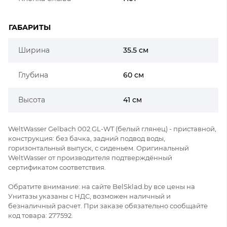
ГАБАРИТЫ
Ширина
35.5 см
Глубина
60 см
Высота
41 см
WeltWasser Gelbach 002 GL-WT (белый глянец) - приставной,
конструкция: без бачка, задний подвод воды,
горизонтальный выпуск, с сиденьем. Оригинальный
WeltWasser от производителя подтверждённый
сертификатом соответствия.
Обратите внимание: на сайте BelSklad.by все цены на
Унитазы указаны с НДС, возможен наличный и
безналичный расчет. При заказе обязательно сообщайте
код товара: 277592.