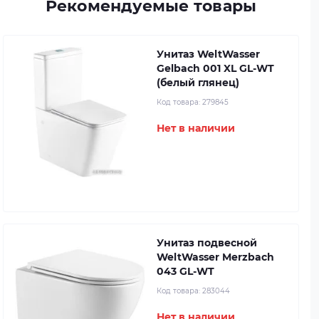
Рекомендуемые товары
Унитаз WeltWasser
Gelbach 001 XL GL-WT
(белый глянец)
Код товара:
279845
Нет в наличии
Унитаз подвесной
WeltWasser Merzbach
043 GL-WT
Код товара:
283044
Нет в наличии