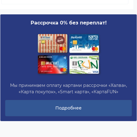
Рассрочка 0% без переплат!
Мы принимаем оплату картами рассрочки «Халва»,
«Карта покупок», «Smart карта», «КартаFUN»
Подробнее