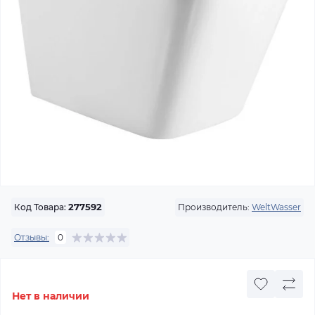
Производитель:
WeltWasser
Код Товара:
277592
Отзывы:
0
Нет в наличии