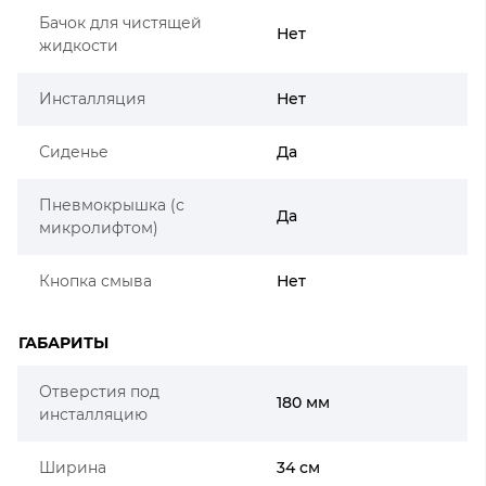
Бачок для чистящей
Нет
жидкости
Инсталляция
Нет
Сиденье
Да
Пневмокрышка (с
Да
микролифтом)
Кнопка смыва
Нет
ГАБАРИТЫ
Отверстия под
180 мм
инсталляцию
Ширина
34 см