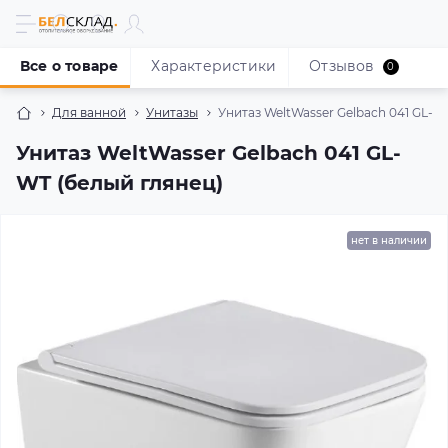
Все о товаре
Характеристики
Отзывов
0
Для ванной
Унитазы
Унитаз WeltWasser Gelbach 041 GL-W
Унитаз WeltWasser Gelbach 041 GL-
WT (белый глянец)
нет в наличии