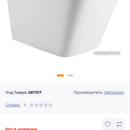
Производитель:
WeltWasser
Код Товара:
281757
Отзывы:
0
Нет в наличии