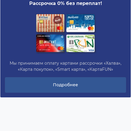
Рассрочка 0% без переплат!
Мы принимаем оплату картами рассрочки «Халва»,
«Карта покупок», «Smart карта», «КартаFUN»
Подробнее