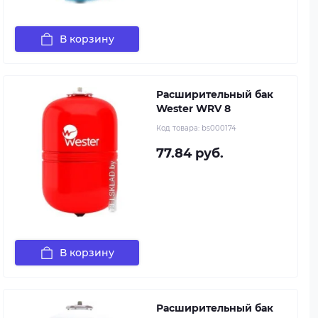
В корзину
Расширительный бак
Wester WRV 8
Код товара:
bs000174
77.84 руб.
В корзину
Расширительный бак