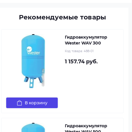
Рекомендуемые товары
Гидроаккумулятор
Wester WAV 300
Код товара:
488-01
1 157.74 руб.
В корзину
Гидроаккумулятор
Wester WAV 500