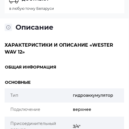
в любую точку Беларуси
Описание
ХАРАКТЕРИСТИКИ И ОПИСАНИЕ «WESTER
WAV 12»
ОБЩАЯ ИНФОРМАЦИЯ
ОСНОВНЫЕ
Тип
гидроаккумулятор
Подключение
верхнее
Присоединительный
3/4"