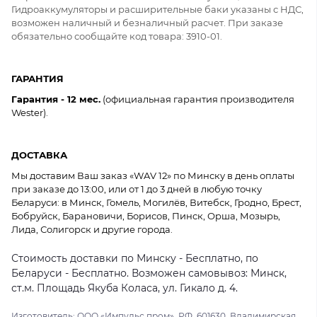
Гидроаккумуляторы и расширительные баки указаны с НДС,
возможен наличный и безналичный расчет. При заказе
обязательно сообщайте код товара: 3910-01.
ГАРАНТИЯ
Гарантия - 12 мес.
(официальная гарантия производителя
Wester).
ДОСТАВКА
Мы доставим Ваш заказ «WAV 12» по Минску в день оплаты
при заказе до 13:00, или от 1 до 3 дней в любую точку
Беларуси: в Минск, Гомель, Могилёв, Витебск, Гродно, Брест,
Бобруйск, Барановичи, Борисов, Пинск, Орша, Мозырь,
Лида, Солигорск и другие города.
Стоимость доставки по Минску - Бесплатно, по
Беларуси - Бесплатно. Возможен самовывоз: Минск,
ст.м. Площадь Якуба Коласа, ул. Гикало д. 4.
Изготовитель: ООО «Импульс пром». РФ, 601630, Владимирская