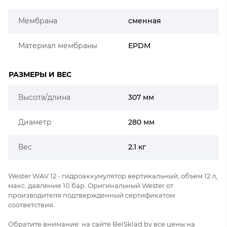
Мембрана
сменная
Материал мембраны
EPDM
РАЗМЕРЫ И ВЕС
Высота/длина
307 мм
Диаметр
280 мм
Вес
2.1 кг
Wester WAV 12 - гидроаккумулятор вертикальный, объем 12 л,
макс. давление 10 бар. Оригинальный Wester от
производителя подтверждённый сертификатом
соответствия.
Обратите внимание: на сайте BelSklad.by все цены на