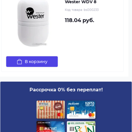
Wester WDV 8
Код товара:
bs000233
118.04 руб.
В корзину
Рассрочка 0% без переплат!