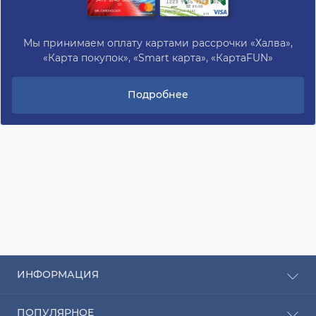
Мы принимаем оплату картами рассрочки «Халва»,
«Карта покупок», «Smart карта», «КартаFUN»
Подробнее
ИНФОРМАЦИЯ
Рассрочка
ПОПУЛЯРНОЕ