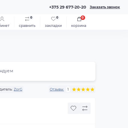
+375 29 677-20-20
Заказать звонок
0
0
0
бинет
сравнить
закладки
корзина
ндуем
дитель:
ZorG
Отзывы:
1