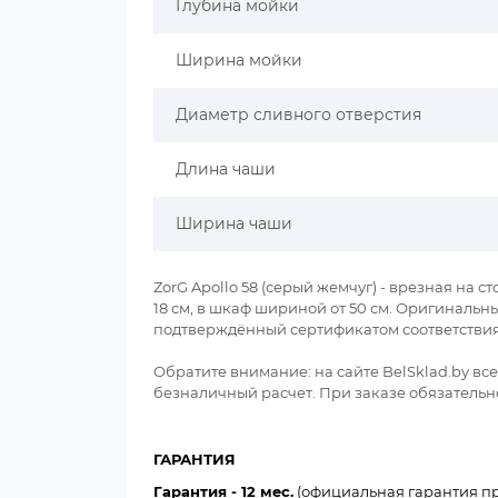
Глубина мойки
Ширина мойки
Диаметр сливного отверстия
Длина чаши
Ширина чаши
ZorG Apollo 58 (серый жемчуг) - врезная на 
18 см, в шкаф шириной от 50 см. Оригинальный
подтверждённый сертификатом соответствия
Обратите внимание: на сайте BelSklad.by в
безналичный расчет. При заказе обязательно
ГАРАНТИЯ
Гарантия - 12 мес.
(официальная гарантия пр