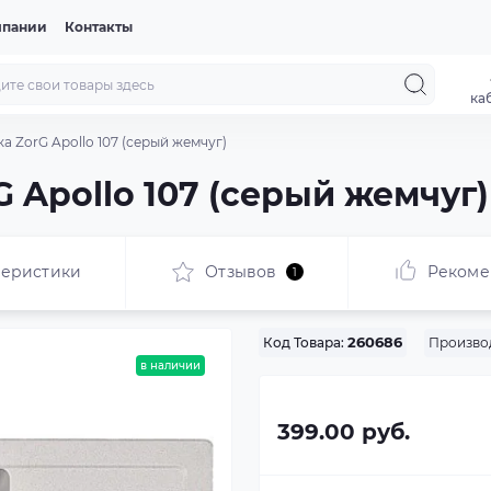
мпании
Контакты
ка
а ZorG Apollo 107 (серый жемчуг)
 Apollo 107 (серый жемчуг)
теристики
Отзывов
Рекоме
1
Произво
Код Товара:
260686
в наличии
399.00 руб.