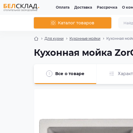
Оплата
Доставка
Рассрочка
О ко
Каталог товаров
Для кухни
Кухонные мойки
Кухонная мойк
Кухонная мойка ZorG
Все о товаре
Харак