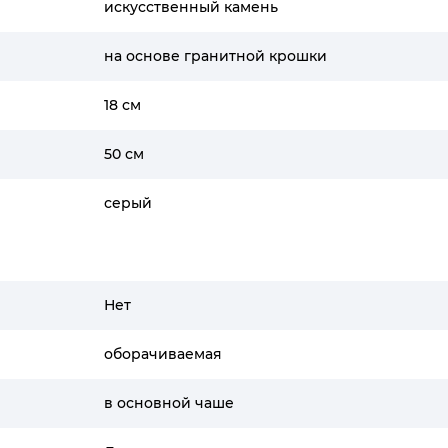
искусственный камень
на основе гранитной крошки
18 см
50 см
серый
Нет
оборачиваемая
в основной чаше