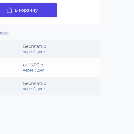
В корзину
нее)
Бесплатно
через 1 день
от 15,00 р.
через 3 дня
Бесплатно
через 1 день